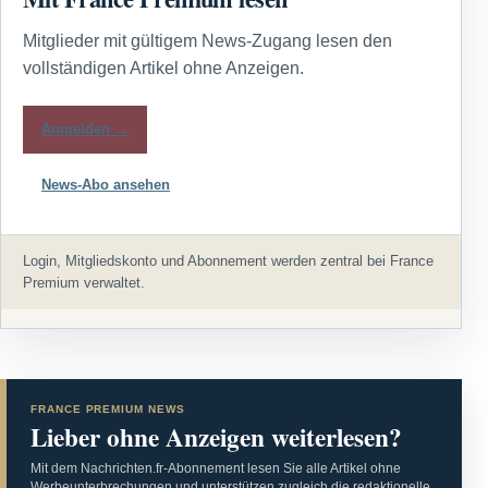
Mitglieder mit gültigem News-Zugang lesen den
vollständigen Artikel ohne Anzeigen.
Anmelden →
News-Abo ansehen
Login, Mitgliedskonto und Abonnement werden zentral bei France
Premium verwaltet.
FRANCE PREMIUM NEWS
Lieber ohne Anzeigen weiterlesen?
Mit dem Nachrichten.fr-Abonnement lesen Sie alle Artikel ohne
Werbeunterbrechungen und unterstützen zugleich die redaktionelle