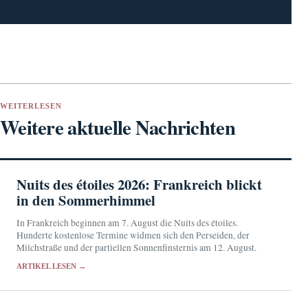
WEITERLESEN
Weitere aktuelle Nachrichten
Nuits des étoiles 2026: Frankreich blickt
in den Sommerhimmel
In Frankreich beginnen am 7. August die Nuits des étoiles.
Hunderte kostenlose Termine widmen sich den Perseiden, der
Milchstraße und der partiellen Sonnenfinsternis am 12. August.
ARTIKEL LESEN →