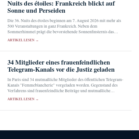
Nuits des étoiles: Frankreich blickt auf
Sonne und Perseiden
Die 36. Nuits des étoiles beginnen am 7. August 2026 mit mehr als
500 Veranstaltungen in ganz Frankreich. Neben dem
Sommerhimmel prägt die bevorstehende Sonnenfinsternis das
Programm.
ARTIKEL LESEN →
34 Mitglieder eines frauenfeindlichen
Telegram-Kanals vor die Justiz geladen
In Paris sind 34 mutmaßliche Mitglieder des öffentlichen Telegram-
Kanals "Femmeblancherie" vorgeladen worden. Gegenstand des
Verfahrens sind frauenfeindliche Beiträge und mutmaßliche
Äußerungen zur Verherrlichung von Verbrechen gegen die
ARTIKEL LESEN →
Menschlichkeit.