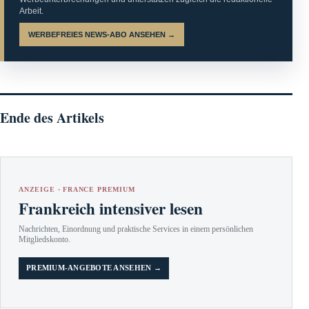
Arbeit.
WERBEFREIES NEWS-ABO ANSEHEN →
Ende des Artikels
ANZEIGE · FRANCE PREMIUM
Frankreich intensiver lesen
Nachrichten, Einordnung und praktische Services in einem persönlichen
Mitgliedskonto.
PREMIUM-ANGEBOTE ANSEHEN →