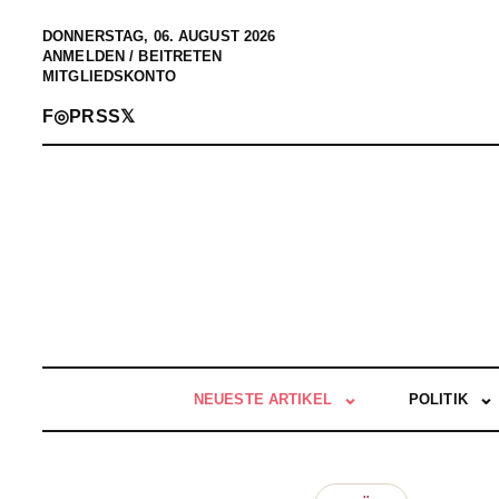
DONNERSTAG, 06. AUGUST 2026
ANMELDEN / BEITRETEN
MITGLIEDSKONTO
F
◎
P
RSS
𝕏
NEUESTE ARTIKEL
POLITIK