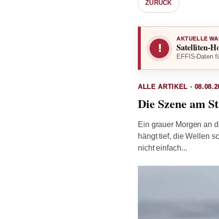
ZURÜCK
AKTUELLE WA
Satelliten-H
!
EFFIS-Daten fü
ALLE ARTIKEL · 08.08.2
Die Szene am St
Ein grauer Morgen an d
hängt tief, die Wellen 
nicht einfach...