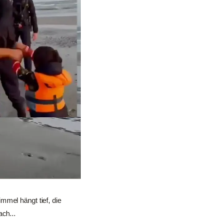
mmel hängt tief, die
ch...