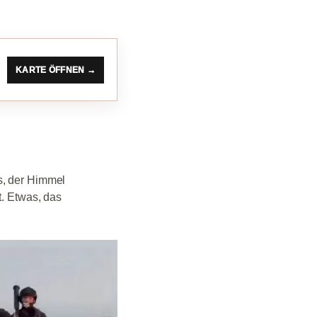
KARTE ÖFFNEN →
s, der Himmel
t. Etwas, das