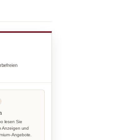
befreien
n
o lesen Sie
e Anzeigen und
emium-Angebote.