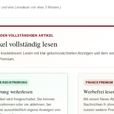
er und eine Lesedauer von etwa 3 Minuten.)
 DEN VOLLSTÄNDIGEN ARTIKEL
el vollständig lesen
 kostenlosem Lesen mit klar gekennzeichneten Anzeigen und dem wer
Premium.
E REGISTRIERUNG
FRANCE PREMIUM
bung weiterlesen
Werbefrei lese
ikel wird freigeschaltet. Sie können
Mit einem News-Ab
stimmen oder sie ablehnen; bei
Nachrichten.fr ohn
e ausschließlich eigene Anzeigen von
nutzen weitere Pr