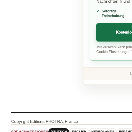
Nachrichten.fr und
Sofortige
Freischaltung
Kostenlo
Ihre Auswahl kann jed
Cookie-Einstellungen
L
Copyright Editions PHOTRA, France
DEUTSCH
ENGLISH
NEDERLANDS
ESPAÑ
SPRACHVERSIONEN