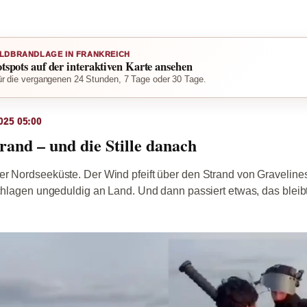
LDBRANDLAGE IN FRANKREICH
otspots auf der interaktiven Karte ansehen
r die vergangenen 24 Stunden, 7 Tage oder 30 Tage.
025 05:00
rand – und die Stille danach
er Nordseeküste. Der Wind pfeift über den Strand von Graveline
schlagen ungeduldig an Land. Und dann passiert etwas, das bleib