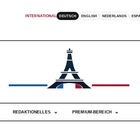
DEUTSCH
ENGLISH
NEDERLANDS
ESP
INTERNATIONAL
REDAKTIONELLES
PREMIUM-BEREICH