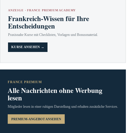
ANZEIGE · FRANCE PREMIUM ACADEMY
Frankreich-Wissen für Ihre
Entscheidungen
Praxisnahe Kurse mit Checklisten, Vorlagen und Bonusmaterial.
KURSE ANSEHEN →
FRANCE PREMIUM
Alle Nachrichten ohne Werbung
lesen
Mitglieder lesen in einer ruhigen Darstellung und erhalten zusätzliche Services.
PREMIUM-ANGEBOT ANSEHEN