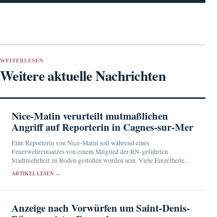
WEITERLESEN
Weitere aktuelle Nachrichten
Nice-Matin verurteilt mutmaßlichen
Angriff auf Reporterin in Cagnes-sur-Mer
Eine Reporterin von Nice-Matin soll während eines
Feuerwehreinsatzes von einem Mitglied der RN-geführten
Stadtmehrheit zu Boden gestoßen worden sein. Viele Einzelheiten
sind bislang ungeklärt.
ARTIKEL LESEN →
Anzeige nach Vorwürfen um Saint-Denis-