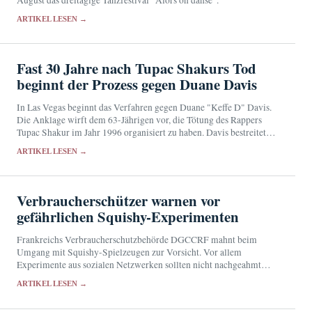
ARTIKEL LESEN →
Fast 30 Jahre nach Tupac Shakurs Tod
beginnt der Prozess gegen Duane Davis
In Las Vegas beginnt das Verfahren gegen Duane "Keffe D" Davis.
Die Anklage wirft dem 63-Jährigen vor, die Tötung des Rappers
Tupac Shakur im Jahr 1996 organisiert zu haben. Davis bestreitet
die Vorwürfe.
ARTIKEL LESEN →
Verbraucherschützer warnen vor
gefährlichen Squishy-Experimenten
Frankreichs Verbraucherschutzbehörde DGCCRF mahnt beim
Umgang mit Squishy-Spielzeugen zur Vorsicht. Vor allem
Experimente aus sozialen Netzwerken sollten nicht nachgeahmt
werden; die Ergebnisse der Laborprüfungen stehen noch aus.
ARTIKEL LESEN →