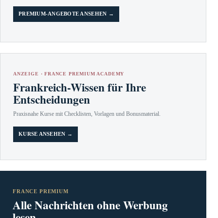
PREMIUM-ANGEBOTE ANSEHEN →
ANZEIGE · FRANCE PREMIUM ACADEMY
Frankreich-Wissen für Ihre
Entscheidungen
Praxisnahe Kurse mit Checklisten, Vorlagen und Bonusmaterial.
KURSE ANSEHEN →
FRANCE PREMIUM
Alle Nachrichten ohne Werbung
lesen