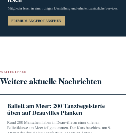
Mitglieder lesen in einer ruhigen Darstellung und erhalten zusätzliche Services.
PREMIUM-ANGEBOT ANSEHEN
WEITERLESEN
Weitere aktuelle Nachrichten
Ballett am Meer: 200 Tanzbegeisterte
üben auf Deauvilles Planken
Rund 200 Menschen haben in Deauville an einer offenen
Ballettklasse am Meer teilgenommen. Der Kurs beschloss am 9.
August das dreitägige Tanzfestival "Alors on danse".