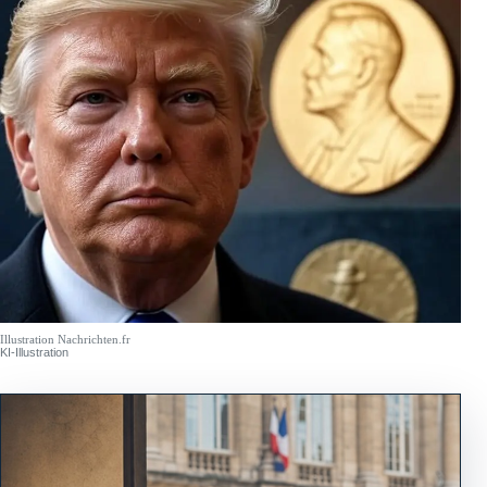
Illustration Nachrichten.fr
KI-Illustration