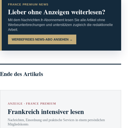
FRANCE PREMIUM NEWS
Lieber ohne Anzeigen weiterlesen?
Mit dem Nachrichten.fr-Abonnement lesen Sie alle Artikel ohne
Werbeunterbrechungen und unterstützen zugleich die redaktionelle
Arbeit.
WERBEFREIES NEWS-ABO ANSEHEN →
Ende des Artikels
ANZEIGE · FRANCE PREMIUM
Frankreich intensiver lesen
Nachrichten, Einordnung und praktische Services in einem persönlichen
Mitgliedskonto.