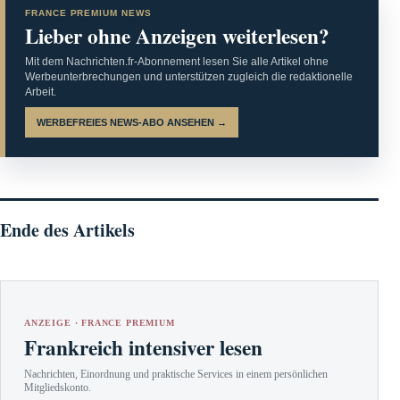
FRANCE PREMIUM NEWS
Lieber ohne Anzeigen weiterlesen?
Mit dem Nachrichten.fr-Abonnement lesen Sie alle Artikel ohne
Werbeunterbrechungen und unterstützen zugleich die redaktionelle
Arbeit.
WERBEFREIES NEWS-ABO ANSEHEN →
Ende des Artikels
ANZEIGE · FRANCE PREMIUM
Frankreich intensiver lesen
Nachrichten, Einordnung und praktische Services in einem persönlichen
Mitgliedskonto.