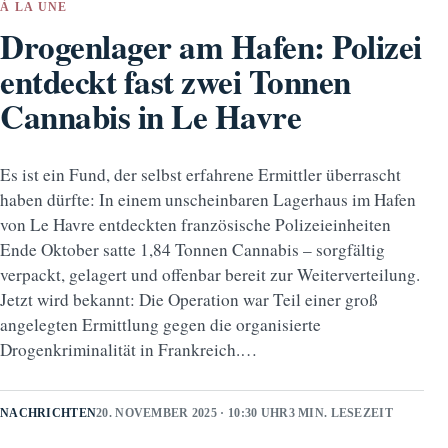
À LA UNE
Drogenlager am Hafen: Polizei
entdeckt fast zwei Tonnen
Cannabis in Le Havre
Es ist ein Fund, der selbst erfahrene Ermittler überrascht
haben dürfte: In einem unscheinbaren Lagerhaus im Hafen
von Le Havre entdeckten französische Polizeieinheiten
Ende Oktober satte 1,84 Tonnen Cannabis – sorgfältig
verpackt, gelagert und offenbar bereit zur Weiterverteilung.
Jetzt wird bekannt: Die Operation war Teil einer groß
angelegten Ermittlung gegen die organisierte
Drogenkriminalität in Frankreich.…
NACHRICHTEN
20. NOVEMBER 2025 · 10:30 UHR
3 MIN. LESEZEIT