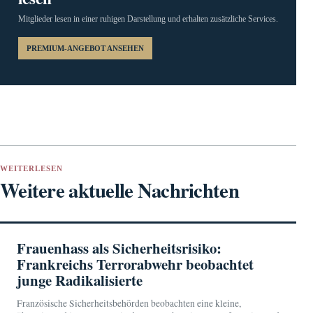
Mitglieder lesen in einer ruhigen Darstellung und erhalten zusätzliche Services.
PREMIUM-ANGEBOT ANSEHEN
WEITERLESEN
Weitere aktuelle Nachrichten
Frauenhass als Sicherheitsrisiko:
Frankreichs Terrorabwehr beobachtet
junge Radikalisierte
Französische Sicherheitsbehörden beobachten eine kleine,