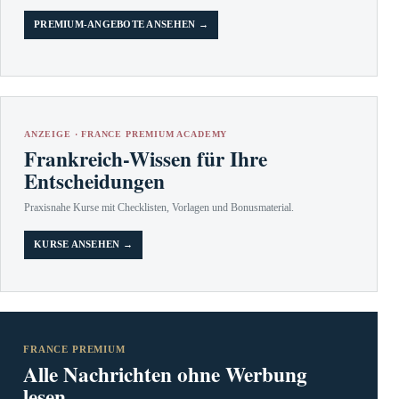
PREMIUM-ANGEBOTE ANSEHEN →
ANZEIGE · FRANCE PREMIUM ACADEMY
Frankreich-Wissen für Ihre
Entscheidungen
Praxisnahe Kurse mit Checklisten, Vorlagen und Bonusmaterial.
KURSE ANSEHEN →
FRANCE PREMIUM
Alle Nachrichten ohne Werbung
lesen