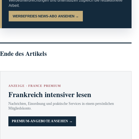
Werbeunterbrechungen und unterstützen zugleich die redaktionelle
Arbeit.
WERBEFREIES NEWS-ABO ANSEHEN →
Ende des Artikels
ANZEIGE · FRANCE PREMIUM
Frankreich intensiver lesen
Nachrichten, Einordnung und praktische Services in einem persönlichen
Mitgliedskonto.
PREMIUM-ANGEBOTE ANSEHEN →