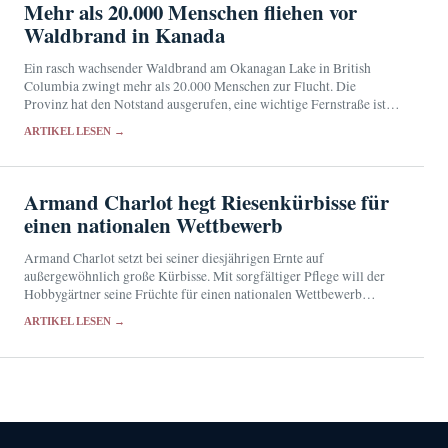
Mehr als 20.000 Menschen fliehen vor
Waldbrand in Kanada
Ein rasch wachsender Waldbrand am Okanagan Lake in British
Columbia zwingt mehr als 20.000 Menschen zur Flucht. Die
Provinz hat den Notstand ausgerufen, eine wichtige Fernstraße ist
gesperrt.
ARTIKEL LESEN →
Armand Charlot hegt Riesenkürbisse für
einen nationalen Wettbewerb
Armand Charlot setzt bei seiner diesjährigen Ernte auf
außergewöhnlich große Kürbisse. Mit sorgfältiger Pflege will der
Hobbygärtner seine Früchte für einen nationalen Wettbewerb
qualifizieren.
ARTIKEL LESEN →