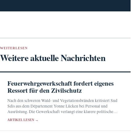
WEITERLESEN
Weitere aktuelle Nachrichten
Feuerwehrgewerkschaft fordert eigenes
Ressort für den Zivilschutz
Nach den schweren Wald- und Vegetationsbränden kritisiert Sud
Sdis aus dem Département Yonne Lücken bei Personal und
Ausrüstung. Die Gewerkschaft verlangt eine klarere politische
Verantwortung für den Zivilschutz.
ARTIKEL LESEN →