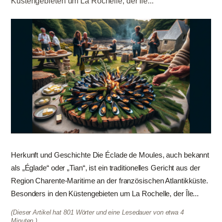
Küstengebieten um La Rochelle, der Île...
Herkunft und Geschichte Die Éclade de Moules, auch bekannt
als „Églade“ oder „Tian“, ist ein traditionelles Gericht aus der
Region Charente-Maritime an der französischen Atlantikküste.
Besonders in den Küstengebieten um La Rochelle, der Île...
(Dieser Artikel hat 801 Wörter und eine Lesedauer von etwa 4
Minuten.)