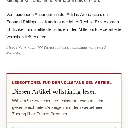
Mittelpunkt – detaillierte Vorhaben ließ er offen.
Vor Tausenden Anhängern in der Adidas Arena gab sich
Édouard Philippe als Kandidat der Mitte-Rechts. Er versprach
Ehrlichkeit und stellte die Schule in den Mittelpunkt – detaillierte
Vorhaben ließ er offen.
(Dieser Artikel hat 377 Wörter und eine Lesedauer von etwa 2
Minuten.)
LESEOPTIONEN FÜR DEN VOLLSTÄNDIGEN ARTIKEL
Diesen Artikel vollständig lesen
Wählen Sie zwischen kostenlosem Lesen mit klar
gekennzeichneten Anzeigen und dem werbefreien
Zugang über France Premium.