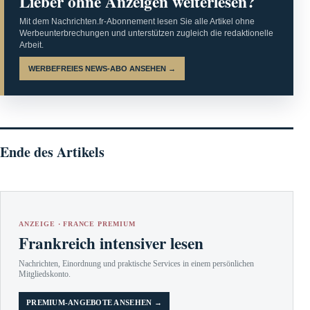
Lieber ohne Anzeigen weiterlesen?
Mit dem Nachrichten.fr-Abonnement lesen Sie alle Artikel ohne
Werbeunterbrechungen und unterstützen zugleich die redaktionelle
Arbeit.
WERBEFREIES NEWS-ABO ANSEHEN →
Ende des Artikels
ANZEIGE · FRANCE PREMIUM
Frankreich intensiver lesen
Nachrichten, Einordnung und praktische Services in einem persönlichen
Mitgliedskonto.
PREMIUM-ANGEBOTE ANSEHEN →