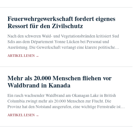
Feuerwehrgewerkschaft fordert eigenes
Ressort für den Zivilschutz
Nach den schweren Wald- und Vegetationsbränden kritisiert Sud
Sdis aus dem Département Yonne Lücken bei Personal und
Ausrüstung. Die Gewerkschaft verlangt eine klarere politische
Verantwortung für den Zivilschutz.
ARTIKEL LESEN →
Mehr als 20.000 Menschen fliehen vor
Waldbrand in Kanada
Ein rasch wachsender Waldbrand am Okanagan Lake in British
Columbia zwingt mehr als 20.000 Menschen zur Flucht. Die
Provinz hat den Notstand ausgerufen, eine wichtige Fernstraße ist
gesperrt.
ARTIKEL LESEN →