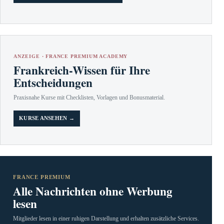
ANZEIGE · FRANCE PREMIUM ACADEMY
Frankreich-Wissen für Ihre
Entscheidungen
Praxisnahe Kurse mit Checklisten, Vorlagen und Bonusmaterial.
KURSE ANSEHEN →
FRANCE PREMIUM
Alle Nachrichten ohne Werbung
lesen
Mitglieder lesen in einer ruhigen Darstellung und erhalten zusätzliche Services.