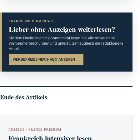
FRANCE PREMIUM NEWS
Lieber ohne Anzeigen weiterlesen?
Mit dem Nachrichten.fr-Abonnement lesen Sie alle Artikel ohne
Werbeunterbrechungen und unterstützen zugleich die redaktionelle
Arbeit.
WERBEFREIES NEWS-ABO ANSEHEN →
Ende des Artikels
ANZEIGE · FRANCE PREMIUM
Frankreich intensiver lesen