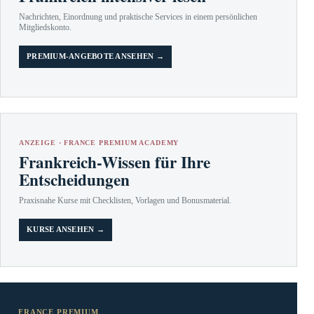
Nachrichten, Einordnung und praktische Services in einem persönlichen
Mitgliedskonto.
PREMIUM-ANGEBOTE ANSEHEN →
ANZEIGE · FRANCE PREMIUM ACADEMY
Frankreich-Wissen für Ihre
Entscheidungen
Praxisnahe Kurse mit Checklisten, Vorlagen und Bonusmaterial.
KURSE ANSEHEN →
FRANCE PREMIUM