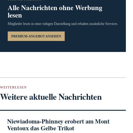
Alle Nachrichten ohne Werbung
lesen
Mitglieder lesen in einer ruhigen Darstellung und erhalten zusätzliche Services.
PREMIUM-ANGEBOT ANSEHEN
WEITERLESEN
Weitere aktuelle Nachrichten
Niewiadoma-Phinney erobert am Mont
Ventoux das Gelbe Trikot