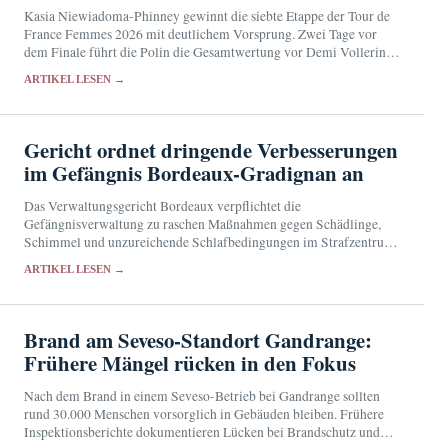
Kasia Niewiadoma-Phinney gewinnt die siebte Etappe der Tour de
France Femmes 2026 mit deutlichem Vorsprung. Zwei Tage vor
dem Finale führt die Polin die Gesamtwertung vor Demi Vollering
an.
ARTIKEL LESEN →
Gericht ordnet dringende Verbesserungen
im Gefängnis Bordeaux-Gradignan an
Das Verwaltungsgericht Bordeaux verpflichtet die
Gefängnisverwaltung zu raschen Maßnahmen gegen Schädlinge,
Schimmel und unzureichende Schlafbedingungen im Strafzentrum
Bordeaux-Gradignan.
ARTIKEL LESEN →
Brand am Seveso-Standort Gandrange:
Frühere Mängel rücken in den Fokus
Nach dem Brand in einem Seveso-Betrieb bei Gandrange sollten
rund 30.000 Menschen vorsorglich in Gebäuden bleiben. Frühere
Inspektionsberichte dokumentieren Lücken bei Brandschutz und