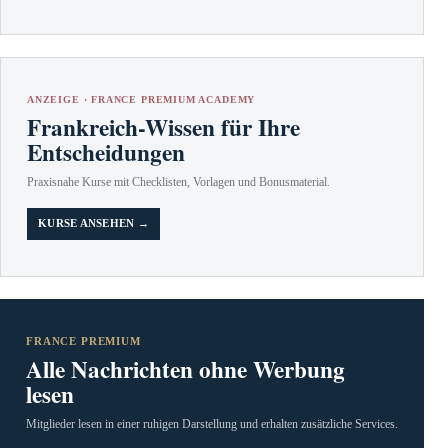
ANZEIGE · FRANCE PREMIUM ACADEMY
Frankreich-Wissen für Ihre
Entscheidungen
Praxisnahe Kurse mit Checklisten, Vorlagen und Bonusmaterial.
KURSE ANSEHEN →
FRANCE PREMIUM
Alle Nachrichten ohne Werbung
lesen
Mitglieder lesen in einer ruhigen Darstellung und erhalten zusätzliche Services.