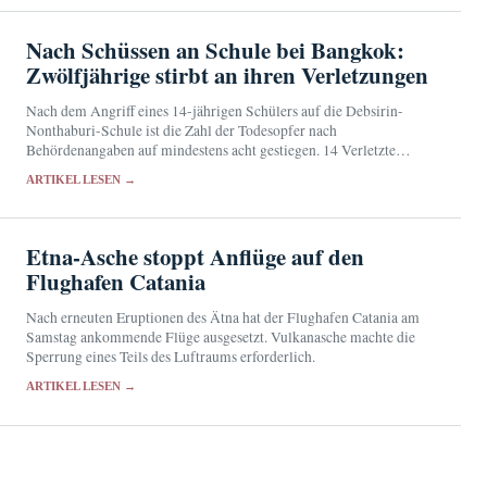
Nach Schüssen an Schule bei Bangkok:
Zwölfjährige stirbt an ihren Verletzungen
Nach dem Angriff eines 14-jährigen Schülers auf die Debsirin-
Nonthaburi-Schule ist die Zahl der Todesopfer nach
Behördenangaben auf mindestens acht gestiegen. 14 Verletzte
werden weiterhin im Krankenhaus behandelt.
ARTIKEL LESEN →
Etna-Asche stoppt Anflüge auf den
Flughafen Catania
Nach erneuten Eruptionen des Ätna hat der Flughafen Catania am
Samstag ankommende Flüge ausgesetzt. Vulkanasche machte die
Sperrung eines Teils des Luftraums erforderlich.
ARTIKEL LESEN →