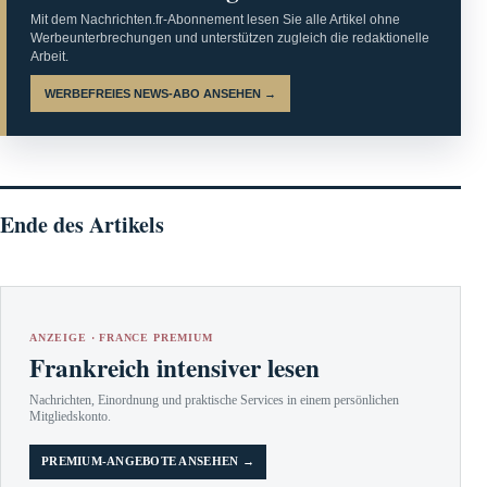
Mit dem Nachrichten.fr-Abonnement lesen Sie alle Artikel ohne
Werbeunterbrechungen und unterstützen zugleich die redaktionelle
Arbeit.
WERBEFREIES NEWS-ABO ANSEHEN →
Ende des Artikels
ANZEIGE · FRANCE PREMIUM
Frankreich intensiver lesen
Nachrichten, Einordnung und praktische Services in einem persönlichen
Mitgliedskonto.
PREMIUM-ANGEBOTE ANSEHEN →