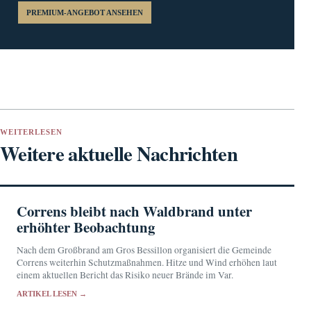
PREMIUM-ANGEBOT ANSEHEN
WEITERLESEN
Weitere aktuelle Nachrichten
Correns bleibt nach Waldbrand unter
erhöhter Beobachtung
Nach dem Großbrand am Gros Bessillon organisiert die Gemeinde
Correns weiterhin Schutzmaßnahmen. Hitze und Wind erhöhen laut
einem aktuellen Bericht das Risiko neuer Brände im Var.
ARTIKEL LESEN →