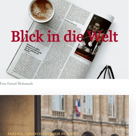
Foto Farzad Mohamadi
ANZEIGE · FRANCE PREMIUM ACADEMY