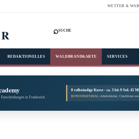
WETTER & WA
⌕
FR
SUCHE
REDAKTIONELLES
WALDBRANDKARTE
SERVICES
cademy
8 vollständige Kurse · ca. 3 bis 9 Std. 45 M
BONUSMATERIAL:
Arbeitsbücher, Checklisten sow
 Entscheidungen in Frankreich.