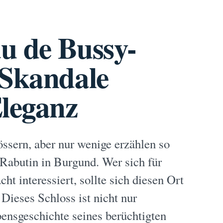
u de Bussy-
 Skandale
Eleganz
össern, aber nur wenige erzählen so
Rabutin in Burgund. Wer sich für
ht interessiert, sollte sich diesen Ort
Dieses Schloss ist nicht nur
bensgeschichte seines berüchtigten