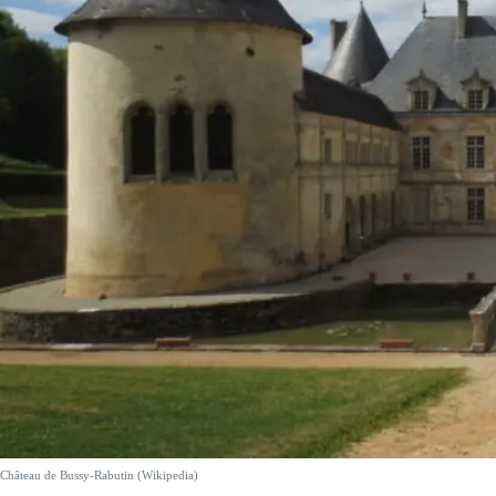
Château de Bussy-Rabutin (Wikipedia)