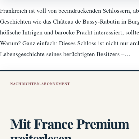
Frankreich ist voll von beeindruckenden Schlössern, ab
Geschichten wie das Château de Bussy-Rabutin in Burg
höfische Intrigen und barocke Pracht interessiert, sollt
Warum? Ganz einfach: Dieses Schloss ist nicht nur arch
Lebensgeschichte seines berüchtigten Besitzers –…
NACHRICHTEN-ABONNEMENT
Mit France Premium
weiterlesen