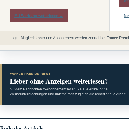
An
Mit Werbung weiterlesen →
Ne
Login, Mitgliedskonto und Abonnement werden zentral bei France Premi
FRANCE PREMIUM NEWS
Lieber ohne Anzeigen weiterlesen?
Mit dem Nachrichten.fr-Abonnement lesen Sie alle Artikel ohne
Werbeunterbrechungen und unterstützen zugleich die redaktionelle Arbeit.
Ende des Artikels