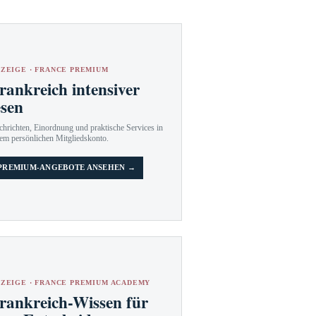
ZEIGE · FRANCE PREMIUM
rankreich intensiver
esen
hrichten, Einordnung und praktische Services in
em persönlichen Mitgliedskonto.
PREMIUM-ANGEBOTE ANSEHEN →
ZEIGE · FRANCE PREMIUM ACADEMY
rankreich-Wissen für