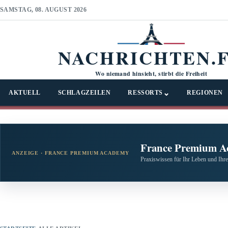
SAMSTAG, 08. AUGUST 2026
NACHRICHTEN.
Wo niemand hinsieht, stirbt die Freiheit
⌄
AKTUELL
SCHLAGZEILEN
RESSORTS
REGIONEN
France Premium A
ANZEIGE · FRANCE PREMIUM ACADEMY
Praxiswissen für Ihr Leben und Ihre