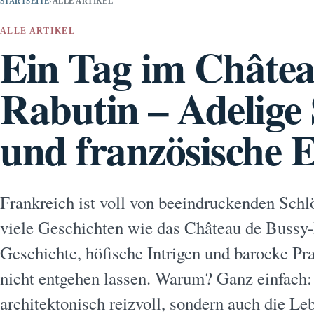
STARTSEITE
›
ALLE ARTIKEL
ALLE ARTIKEL
Ein Tag im Châtea
Rabutin – Adelige
und französische 
Frankreich ist voll von beeindruckenden Schl
viele Geschichten wie das Château de Bussy-
Geschichte, höfische Intrigen und barocke Prac
nicht entgehen lassen. Warum? Ganz einfach: 
architektonisch reizvoll, sondern auch die Le