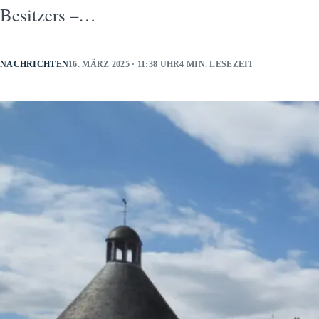
Besitzers –…
NACHRICHTEN
16. MÄRZ 2025 · 11:38 UHR
4 MIN. LESEZEIT