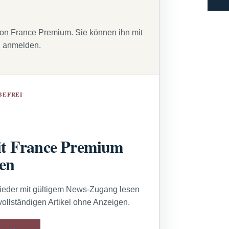
von France Premium. Sie können ihn mit
g anmelden.
BEFREI
t France Premium
sen
lieder mit gültigem News-Zugang lesen
vollständigen Artikel ohne Anzeigen.