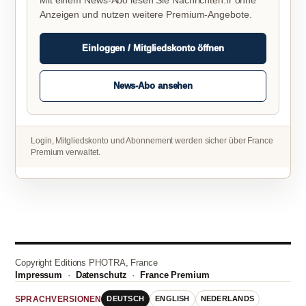
Mit einem News-Abo lesen Sie Nachrichten.fr ohne
Anzeigen und nutzen weitere Premium-Angebote.
Einloggen / Mitgliedskonto öffnen
News-Abo ansehen
Login, Mitgliedskonto und Abonnement werden sicher über France
Premium verwaltet.
Copyright Editions PHOTRA, France
Impressum
·
Datenschutz
·
France Premium
DEUTSCH
ENGLISH
NEDERLANDS
SPRACHVERSIONEN