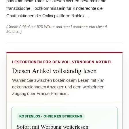
pädokriminelle Täter. Mit diesen Worten beschreibt die
französische Hochkommissarin für Kinderrechte die
Chatfunktionen der Onlineplattform Roblox....
(Dieser Artikel hat 820 Wörter und eine Lesedauer von etwa 4
Minuten.)
LESEOPTIONEN FÜR DEN VOLLSTÄNDIGEN ARTIKEL
Diesen Artikel vollständig lesen
Wählen Sie zwischen kostenlosem Lesen mit klar
gekennzeichneten Anzeigen und dem werbefreien
Zugang über France Premium.
KOSTENLOS · OHNE REGISTRIERUNG
Sofort mit Werbung weiterlesen