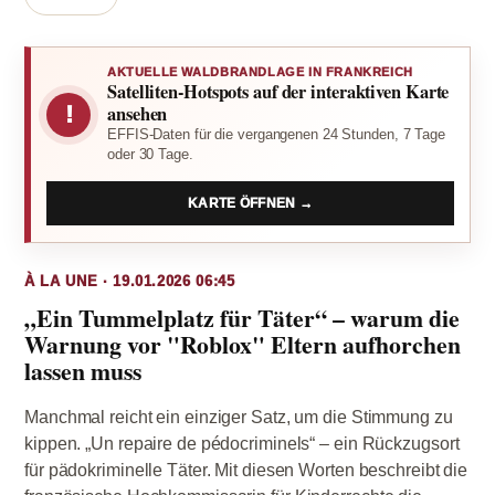
AKTUELLE WALDBRANDLAGE IN FRANKREICH
Satelliten-Hotspots auf der interaktiven Karte
!
ansehen
EFFIS-Daten für die vergangenen 24 Stunden, 7 Tage
oder 30 Tage.
KARTE ÖFFNEN →
À LA UNE · 19.01.2026 06:45
„Ein Tummelplatz für Täter“ – warum die
Warnung vor "Roblox" Eltern aufhorchen
lassen muss
Manchmal reicht ein einziger Satz, um die Stimmung zu
kippen. „Un repaire de pédocriminels“ – ein Rückzugsort
für pädokriminelle Täter. Mit diesen Worten beschreibt die