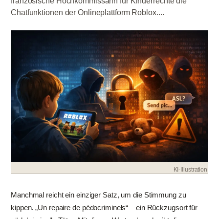
französische Hochkommissarin für Kinderrechte die
Chatfunktionen der Onlineplattform Roblox....
KI-Illustration
Manchmal reicht ein einziger Satz, um die Stimmung zu
kippen. „Un repaire de pédocriminels“ – ein Rückzugsort für