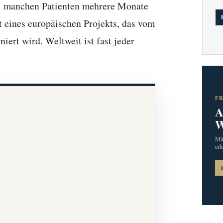
i manchen Patienten mehrere Monate
t eines europäischen Projekts, das vom
ert wird. Weltweit ist fast jeder
F
A
W
Mit
erh