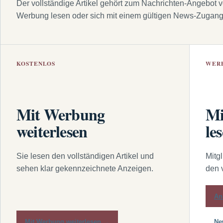
Der vollständige Artikel gehört zum Nachrichten-Angebot 
Werbung lesen oder sich mit einem gültigen News-Zugan
KOSTENLOS
WER
Mit Werbung
Mi
weiterlesen
le
Sie lesen den vollständigen Artikel und
Mitg
sehen klar gekennzeichnete Anzeigen.
den 
An
Mit Werbung weiterlesen →
Ne