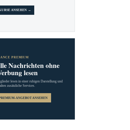
KURSE ANSEHEN →
RANCE PREMIUM
lle Nachrichten ohne
erbung lesen
glieder lesen in einer ruhigen Darstellung und
alten zusätzliche Services.
PREMIUM-ANGEBOT ANSEHEN