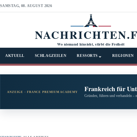
SAMSTAG, 08. AUGUST 2026
NACHRICHTEN.
Wo niemand hinsieht, stirbt die Freiheit
⌄
AKTUELL
SCHLAGZEILEN
RESSORTS
REGIONEN
Frankreich für Un
ANZEIGE · FRANCE PREMIUM ACADEMY
Gründen, führen und verhandeln – 