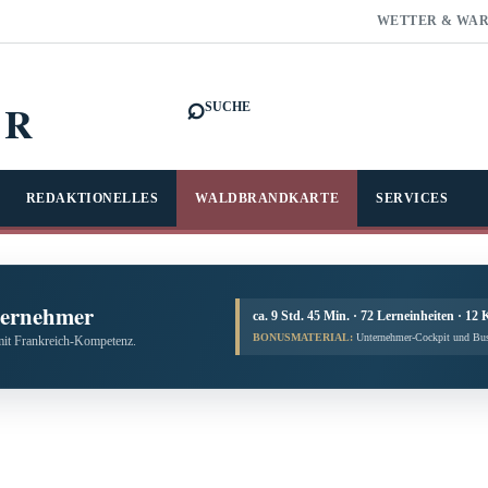
WETTER & WA
⌕
FR
SUCHE
REDAKTIONELLES
WALDBRANDKARTE
SERVICES
ternehmer
ca. 9 Std. 45 Min. · 72 Lerneinheiten · 12 
BONUSMATERIAL:
Unternehmer-Cockpit und Bus
mit Frankreich-Kompetenz.