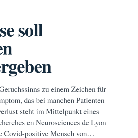
e soll
en
ergeben
 Geruchssinns zu einem Zeichen für
mptom, das bei manchen Patienten
rlust steht im Mittelpunkt eines
echerches en Neurosciences de Lyon
eite Covid-positive Mensch von…