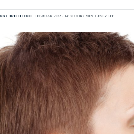
NACHRICHTEN
10. FEBRUAR 2022 · 14:30 UHR
2 MIN. LESEZEIT