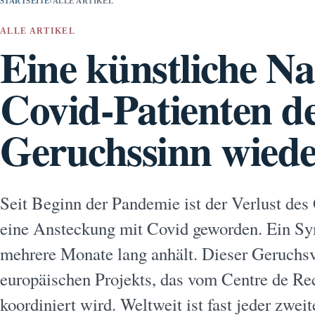
STARTSEITE
›
ALLE ARTIKEL
ALLE ARTIKEL
Eine künstliche Nas
Covid-Patienten d
Geruchssinn wied
Seit Beginn der Pandemie ist der Verlust des
eine Ansteckung mit Covid geworden. Ein Sy
mehrere Monate lang anhält. Dieser Geruchsve
europäischen Projekts, das vom Centre de R
koordiniert wird. Weltweit ist fast jeder zw