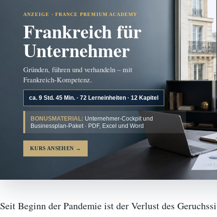
ANZEIGE · FRANCE PREMIUM ACADEMY
Frankreich für
Unternehmer
Gründen, führen und verhandeln – mit
Frankreich-Kompetenz.
ca. 9 Std. 45 Min. · 72 Lerneinheiten · 12 Kapitel
BONUSMATERIAL:
Unternehmer-Cockpit und
Businessplan-Paket · PDF, Excel und Word
KURS ANSEHEN
→
Seit Beginn der Pandemie ist der Verlust des Geruchss