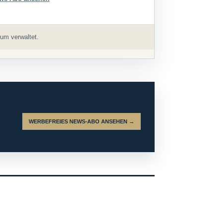
um verwaltet.
WERBEFREIES NEWS-ABO ANSEHEN →