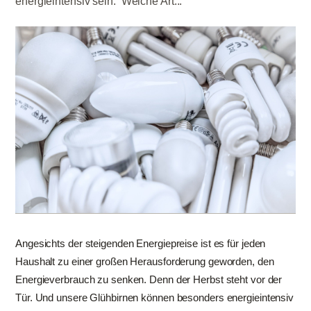
energieintensiv sein. Welche Art...
Angesichts der steigenden Energiepreise ist es für jeden
Haushalt zu einer großen Herausforderung geworden, den
Energieverbrauch zu senken. Denn der Herbst steht vor der
Tür. Und unsere Glühbirnen können besonders energieintensiv