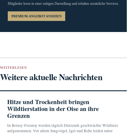
Mitglieder lesen in einer ruhigen Darstellung und erhalten zusätzliche Services.
PREMIUM-ANGEBOT ANSEHEN
WEITERLESEN
Weitere aktuelle Nachrichten
Hitze und Trockenheit bringen
Wildtierstation in der Oise an ihre
Grenzen
In Boissy-Fresnoy werden täglich Dutzende geschwächte Wildtiere
aufgenommen. Vor allem Jungvögel, Igel und Rehe leiden unter