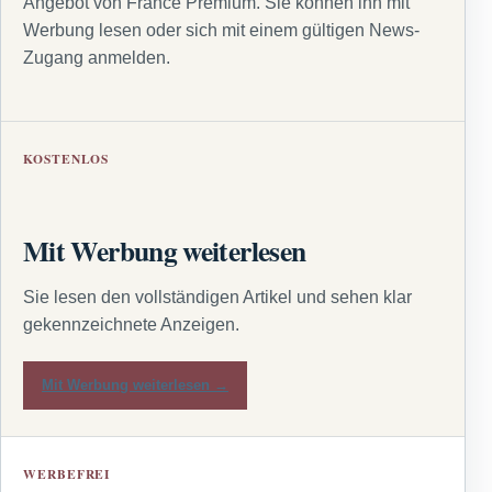
Angebot von France Premium. Sie können ihn mit
Werbung lesen oder sich mit einem gültigen News-
Zugang anmelden.
KOSTENLOS
Mit Werbung weiterlesen
Sie lesen den vollständigen Artikel und sehen klar
gekennzeichnete Anzeigen.
Mit Werbung weiterlesen →
WERBEFREI