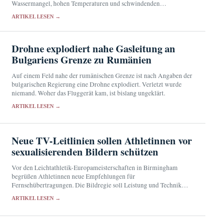
Wassermangel, hohen Temperaturen und schwindenden
Nahrungsquellen.
ARTIKEL LESEN →
Drohne explodiert nahe Gasleitung an
Bulgariens Grenze zu Rumänien
Auf einem Feld nahe der rumänischen Grenze ist nach Angaben der
bulgarischen Regierung eine Drohne explodiert. Verletzt wurde
niemand. Woher das Fluggerät kam, ist bislang ungeklärt.
ARTIKEL LESEN →
Neue TV-Leitlinien sollen Athletinnen vor
sexualisierenden Bildern schützen
Vor den Leichtathletik-Europameisterschaften in Birmingham
begrüßen Athletinnen neue Empfehlungen für
Fernsehübertragungen. Die Bildregie soll Leistung und Technik
zeigen, statt Sportlerinnen durch suggestive Perspektiven auf ihren
ARTIKEL LESEN →
Körper zu reduzieren.