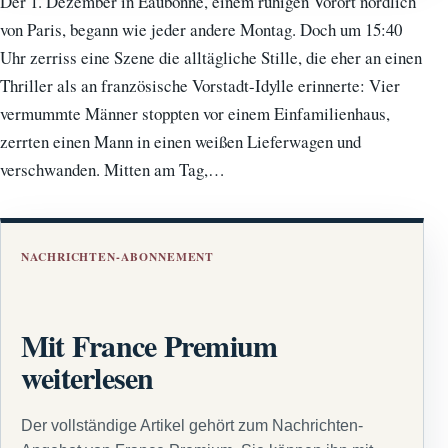
Der 1. Dezember in Eaubonne, einem ruhigen Vorort nördlich
von Paris, begann wie jeder andere Montag. Doch um 15:40
Uhr zerriss eine Szene die alltägliche Stille, die eher an einen
Thriller als an französische Vorstadt-Idylle erinnerte: Vier
vermummte Männer stoppten vor einem Einfamilienhaus,
zerrten einen Mann in einen weißen Lieferwagen und
verschwanden. Mitten am Tag,…
NACHRICHTEN-ABONNEMENT
Mit France Premium
weiterlesen
Der vollständige Artikel gehört zum Nachrichten-