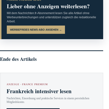
Lieber ohne Anzeigen weiterlesen?
Mit dem Nachrichten.fr-Abonnement lesen Sie alle Artikel ohne
Werbeunterbrechungen und unterstützen zugleich die redaktionelle
Arbeit.
WERBEFREIES NEWS-ABO ANSEHEN →
Ende des Artikels
ANZEIGE · FRANCE PREMIUM
Frankreich intensiver lesen
Nachrichten, Einordnung und praktische Services in einem persönlichen
Mitgliedskonto.