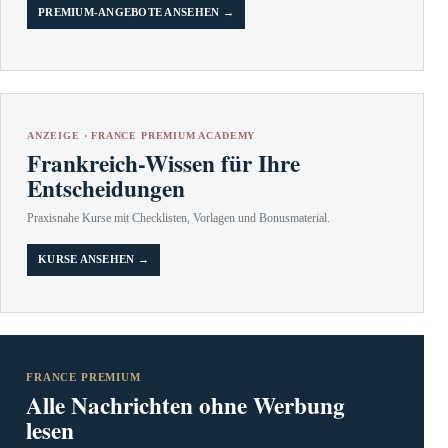
PREMIUM-ANGEBOTE ANSEHEN →
ANZEIGE · FRANCE PREMIUM ACADEMY
Frankreich-Wissen für Ihre
Entscheidungen
Praxisnahe Kurse mit Checklisten, Vorlagen und Bonusmaterial.
KURSE ANSEHEN →
FRANCE PREMIUM
Alle Nachrichten ohne Werbung
lesen