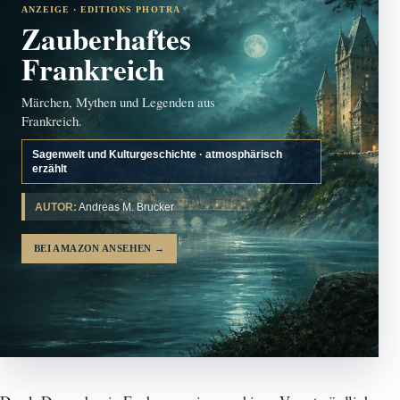
ANZEIGE · EDITIONS PHOTRA
Zauberhaftes
Frankreich
Märchen, Mythen und Legenden aus
Frankreich.
Sagenwelt und Kulturgeschichte · atmosphärisch
erzählt
AUTOR:
Andreas M. Brucker
BEI AMAZON ANSEHEN
→