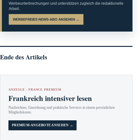
Werbeunterbrechungen und unterstützen zugleich die redaktionelle
Arbeit.
WERBEFREIES NEWS-ABO ANSEHEN →
Ende des Artikels
ANZEIGE · FRANCE PREMIUM
Frankreich intensiver lesen
Nachrichten, Einordnung und praktische Services in einem persönlichen
Mitgliedskonto.
PREMIUM-ANGEBOTE ANSEHEN →