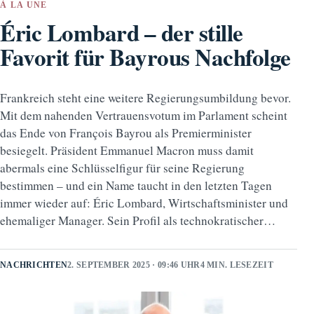
À LA UNE
Éric Lombard – der stille
Favorit für Bayrous Nachfolge
Frankreich steht eine weitere Regierungsumbildung bevor.
Mit dem nahenden Vertrauensvotum im Parlament scheint
das Ende von François Bayrou als Premierminister
besiegelt. Präsident Emmanuel Macron muss damit
abermals eine Schlüsselfigur für seine Regierung
bestimmen – und ein Name taucht in den letzten Tagen
immer wieder auf: Éric Lombard, Wirtschaftsminister und
ehemaliger Manager. Sein Profil als technokratischer…
NACHRICHTEN
2. SEPTEMBER 2025 · 09:46 UHR
4 MIN. LESEZEIT