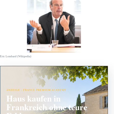
Eric Lombard (Wikipedia)
ANZEIGE · FRANCE PREMIUM ACADEMY
Haus kaufen in
Frankreich ohne teure