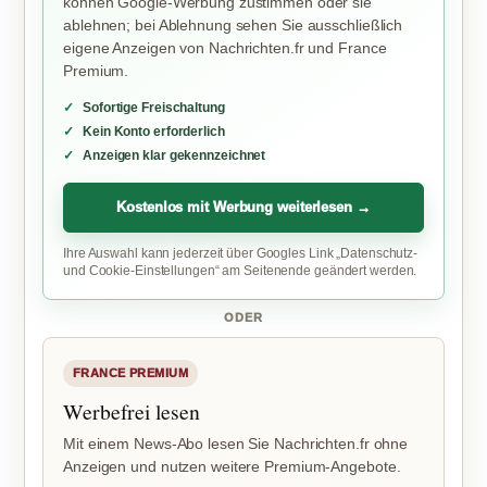
können Google-Werbung zustimmen oder sie
ablehnen; bei Ablehnung sehen Sie ausschließlich
eigene Anzeigen von Nachrichten.fr und France
Premium.
Sofortige Freischaltung
Kein Konto erforderlich
Anzeigen klar gekennzeichnet
Kostenlos mit Werbung weiterlesen →
Ihre Auswahl kann jederzeit über Googles Link „Datenschutz-
und Cookie-Einstellungen“ am Seitenende geändert werden.
ODER
FRANCE PREMIUM
Werbefrei lesen
Mit einem News-Abo lesen Sie Nachrichten.fr ohne
Anzeigen und nutzen weitere Premium-Angebote.