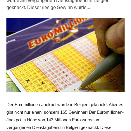
wurde am vergangenen Dienstagabend in Belgien
geknackt. Dieser riesige Gewinn wurde...
Der Euromillionen-Jackpot wurde in Belgien geknackt. Aber es
gibt nicht nur einen, sondern 165 Gewinner! Der Euromillionen-
Jackpot in Höhe von 143 Millionen Euro wurde am
vergangenen Dienstagabend in Belgien geknackt. Dieser