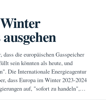
 Winter
 ausgehen
r, dass die europäischen Gasspeicher
llt sein könnten als heute, und
ln". Die Internationale Energieagentur
er, dass Europa im Winter 2023-2024
gierungen auf, "sofort zu handeln",…