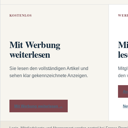
KOSTENLOS
WER
Mit Werbung
Mi
weiterlesen
le
Sie lesen den vollständigen Artikel und
Mitg
sehen klar gekennzeichnete Anzeigen.
den 
An
Mit Werbung weiterlesen →
Ne