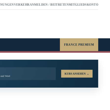
RNUNGEN
VERKEHR
ANMELDEN / BEITRETEN
MITGLIEDSKONTO
FRANCE PREMIUM
KURS ANSEHEN
→
l und Word