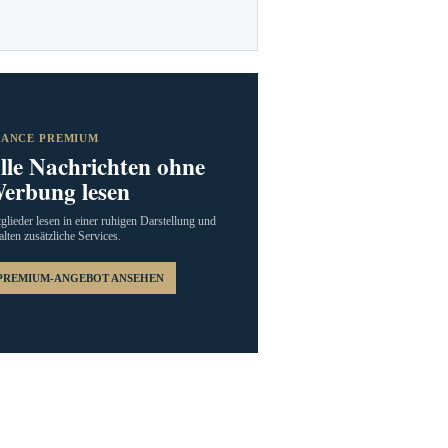
RANCE PREMIUM
lle Nachrichten ohne
erbung lesen
glieder lesen in einer ruhigen Darstellung und
alten zusätzliche Services.
PREMIUM-ANGEBOT ANSEHEN