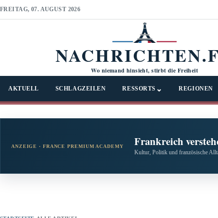
FREITAG, 07. AUGUST 2026
NACHRICHTEN.
Wo niemand hinsieht, stirbt die Freiheit
⌄
AKTUELL
SCHLAGZEILEN
RESSORTS
REGIONEN
Frankreich versteh
ANZEIGE · FRANCE PREMIUM ACADEMY
Kultur, Politik und französische All