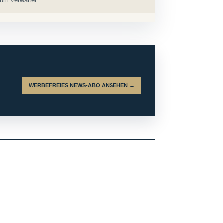
um verwaltet.
WERBEFREIES NEWS-ABO ANSEHEN →