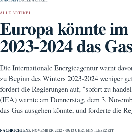
STARTSEITE
›
ALLE ARTIKEL
ALLE ARTIKEL
Europa könnte im
2023-2024 das Gas
Die Internationale Energieagentur warnt davo
zu Beginn des Winters 2023-2024 weniger gefü
fordert die Regierungen auf, "sofort zu hande
(IEA) warnte am Donnerstag, dem 3. Novemb
das Gas ausgehen könnte, und forderte die Re
NACHRICHTEN
5. NOVEMBER 2022 · 09:13 UHR
1 MIN. LESEZEIT