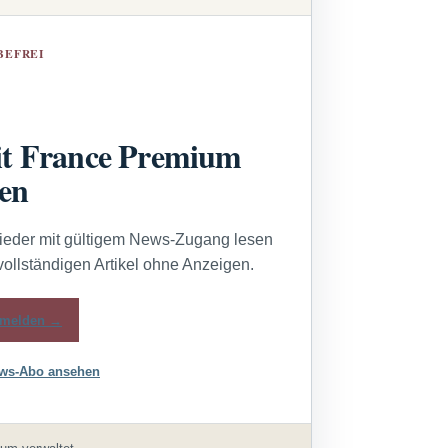
BEFREI
t France Premium
sen
lieder mit gültigem News-Zugang lesen
vollständigen Artikel ohne Anzeigen.
melden →
ws-Abo ansehen