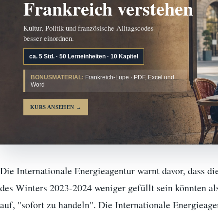
Frankreich verstehen
Kultur, Politik und französische Alltagscodes
besser einordnen.
ca. 5 Std. · 50 Lerneinheiten · 10 Kapitel
BONUSMATERIAL:
Frankreich-Lupe · PDF, Excel und
Word
KURS ANSEHEN
→
Die Internationale Energieagentur warnt davor, dass d
des Winters 2023-2024 weniger gefüllt sein könnten al
auf, "sofort zu handeln". Die Internationale Energiea