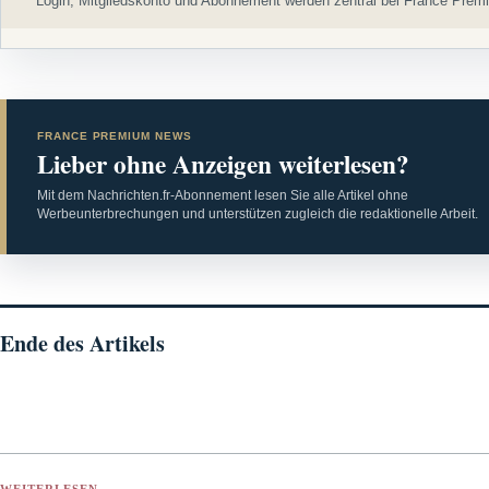
Login, Mitgliedskonto und Abonnement werden zentral bei France Premi
FRANCE PREMIUM NEWS
Lieber ohne Anzeigen weiterlesen?
Mit dem Nachrichten.fr-Abonnement lesen Sie alle Artikel ohne
Werbeunterbrechungen und unterstützen zugleich die redaktionelle Arbeit.
Ende des Artikels
WEITERLESEN