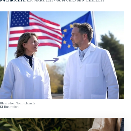
NACHRICHTEN
20. MÄRZ 2025 · 08:14 UHR
3 MIN. LESEZEIT
Illustration Nachrichten.fr
KI-Illustration