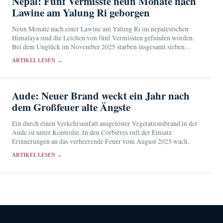
Nepal: Fünf Vermisste neun Monate nach
Lawine am Yalung Ri geborgen
Neun Monate nach einer Lawine am Yalung Ri im nepalesischen
Himalaya sind die Leichen von fünf Vermissten gefunden worden.
Bei dem Unglück im November 2025 starben insgesamt sieben
Menschen.
ARTIKEL LESEN →
Aude: Neuer Brand weckt ein Jahr nach
dem Großfeuer alte Ängste
Ein durch einen Verkehrsunfall ausgelöster Vegetationsbrand in der
Aude ist unter Kontrolle. In den Corbières ruft der Einsatz
Erinnerungen an das verheerende Feuer vom August 2025 wach.
ARTIKEL LESEN →