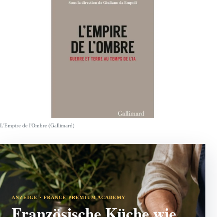
L'Empire de l'Ombre (Gallimard)
ANZEIGE · FRANCE PREMIUM ACADEMY
Französische Küche wie