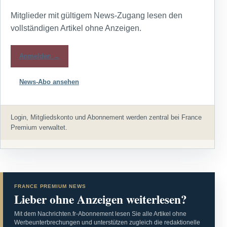
Mitglieder mit gültigem News-Zugang lesen den
vollständigen Artikel ohne Anzeigen.
Anmelden →
News-Abo ansehen
Login, Mitgliedskonto und Abonnement werden zentral bei France
Premium verwaltet.
FRANCE PREMIUM NEWS
Lieber ohne Anzeigen weiterlesen?
Mit dem Nachrichten.fr-Abonnement lesen Sie alle Artikel ohne
Werbeunterbrechungen und unterstützen zugleich die redaktionelle