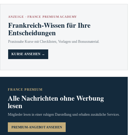
ANZEIGE · FRANCE PREMIUM ACADEMY
Frankreich-Wissen für Ihre
Entscheidungen
Praxisnahe Kurse mit Checklisten, Vorlagen und Bonusmaterial.
KURSE ANSEHEN →
FRANCE PREMIUM
Alle Nachrichten ohne Werbung
lesen
Mitglieder lesen in einer ruhigen Darstellung und erhalten zusätzliche Services.
PREMIUM-ANGEBOT ANSEHEN