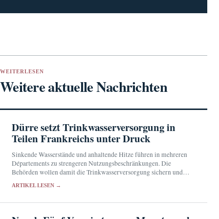
WEITERLESEN
Weitere aktuelle Nachrichten
Dürre setzt Trinkwasserversorgung in
Teilen Frankreichs unter Druck
Sinkende Wasserstände und anhaltende Hitze führen in mehreren
Départements zu strengeren Nutzungsbeschränkungen. Die
Behörden wollen damit die Trinkwasserversorgung sichern und
besonders belastete Gewässer schützen.
ARTIKEL LESEN →