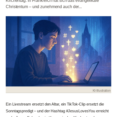
Kirchentag. In Frankreich hat sich das evangelikale
Christentum – und zunehmend auch der...
KI-Illustration
Ein Livestream ersetzt den Altar, ein TikTok-Clip ersetzt die
Sonntagspredigt – und der Hashtag #JesusLovesYou erreicht