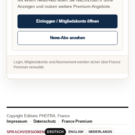
Mit einem News-Abo lesen Sie Nachrichten.fr ohne
Anzeigen und nutzen weitere Premium-Angebote.
Einloggen / Mitgliedskonto öffnen
News-Abo ansehen
Login, Mitgliedskonto und Abonnement werden sicher über France
Premium verwaltet.
Copyright Editions PHOTRA, France
Impressum
·
Datenschutz
·
France Premium
DEUTSCH
ENGLISH
NEDERLANDS
SPRACHVERSIONEN