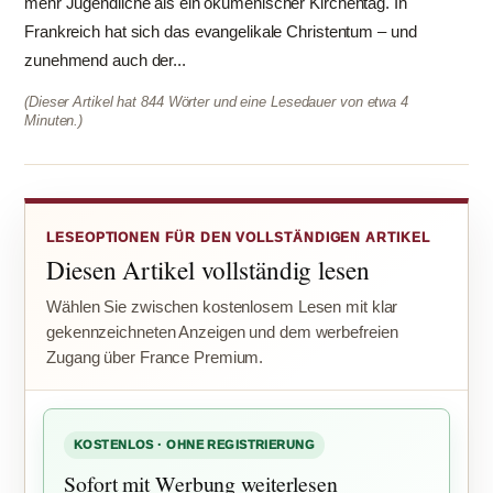
mehr Jugendliche als ein ökumenischer Kirchentag. In
Frankreich hat sich das evangelikale Christentum – und
zunehmend auch der...
(Dieser Artikel hat 844 Wörter und eine Lesedauer von etwa 4
Minuten.)
LESEOPTIONEN FÜR DEN VOLLSTÄNDIGEN ARTIKEL
Diesen Artikel vollständig lesen
Wählen Sie zwischen kostenlosem Lesen mit klar
gekennzeichneten Anzeigen und dem werbefreien
Zugang über France Premium.
KOSTENLOS · OHNE REGISTRIERUNG
Sofort mit Werbung weiterlesen