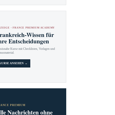
ZEIGE · FRANCE PREMIUM ACADEMY
rankreich-Wissen für
hre Entscheidungen
axisnahe Kurse mit Checklisten, Vorlagen und
nusmaterial.
KURSE ANSEHEN →
RANCE PREMIUM
lle Nachrichten ohne