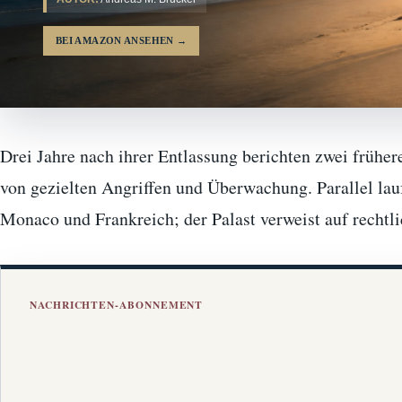
BEI AMAZON ANSEHEN
→
Drei Jahre nach ihrer Entlassung berichten zwei früher
von gezielten Angriffen und Überwachung. Parallel lau
Monaco und Frankreich; der Palast verweist auf rechtl
NACHRICHTEN-ABONNEMENT