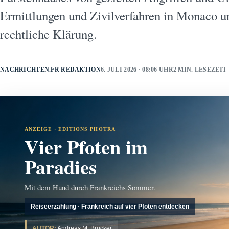
Ermittlungen und Zivilverfahren in Monaco un
rechtliche Klärung.
NACHRICHTEN.FR REDAKTION
6. JULI 2026 · 08:06 UHR
2 MIN. LESEZEIT
ANZEIGE · EDITIONS PHOTRA
Vier Pfoten im
Paradies
Mit dem Hund durch Frankreichs Sommer.
Reiseerzählung · Frankreich auf vier Pfoten entdecken
AUTOR:
Andreas M. Brucker