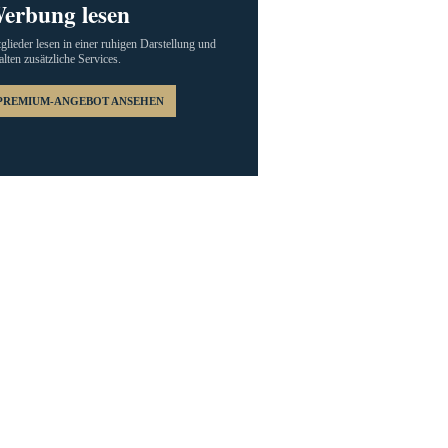
erbung lesen
glieder lesen in einer ruhigen Darstellung und
alten zusätzliche Services.
PREMIUM-ANGEBOT ANSEHEN