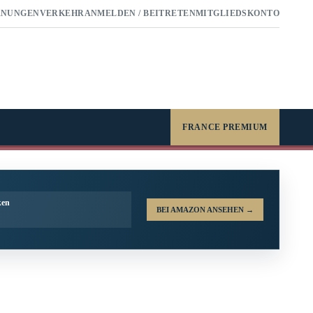
RNUNGEN
VERKEHR
ANMELDEN / BEITRETEN
MITGLIEDSKONTO
FRANCE PREMIUM
ken
BEI AMAZON ANSEHEN
→