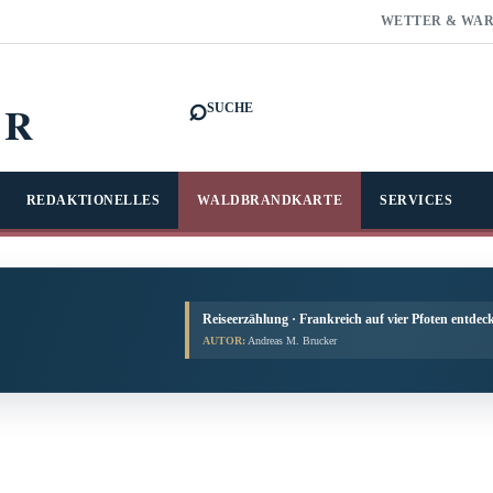
WETTER & WA
⌕
FR
SUCHE
REDAKTIONELLES
WALDBRANDKARTE
SERVICES
Reiseerzählung · Frankreich auf vier Pfoten entdec
AUTOR:
Andreas M. Brucker