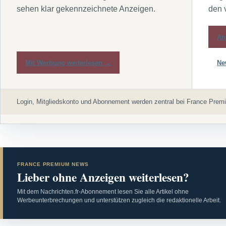
sehen klar gekennzeichnete Anzeigen.
den 
An
Mit Werbung weiterlesen →
Ne
Login, Mitgliedskonto und Abonnement werden zentral bei France Premi
FRANCE PREMIUM NEWS
Lieber ohne Anzeigen weiterlesen?
Mit dem Nachrichten.fr-Abonnement lesen Sie alle Artikel ohne
Werbeunterbrechungen und unterstützen zugleich die redaktionelle Arbeit.