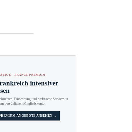
ZEIGE · FRANCE PREMIUM
rankreich intensiver
esen
hrichten, Einordnung und praktische Services in
em persönlichen Mitgliedskonto.
PREMIUM-ANGEBOTE ANSEHEN →