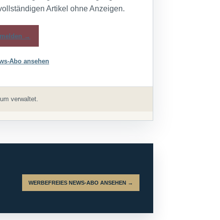
vollständigen Artikel ohne Anzeigen.
melden →
ws-Abo ansehen
um verwaltet.
WERBEFREIES NEWS-ABO ANSEHEN →