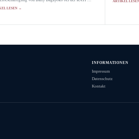
ARTIKEL LESE
Empfehlung.
 seinen politischen Mandaten.
KEL LESEN →
INFORMATIONEN
Impressum
Datenschutz
Kontakt