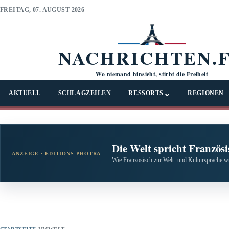
FREITAG, 07. AUGUST 2026
NACHRICHTEN.
Wo niemand hinsieht, stirbt die Freiheit
⌄
AKTUELL
SCHLAGZEILEN
RESSORTS
REGIONEN
Die Welt spricht Französi
ANZEIGE · EDITIONS PHOTRA
Wie Französisch zur Welt- und Kultursprache w