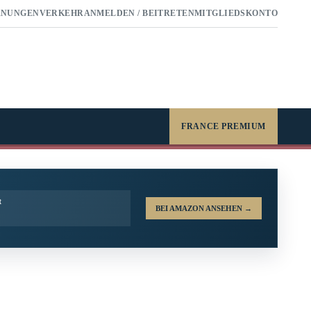
RNUNGEN
VERKEHR
ANMELDEN / BEITRETEN
MITGLIEDSKONTO
FRANCE PREMIUM
t
BEI AMAZON ANSEHEN
→