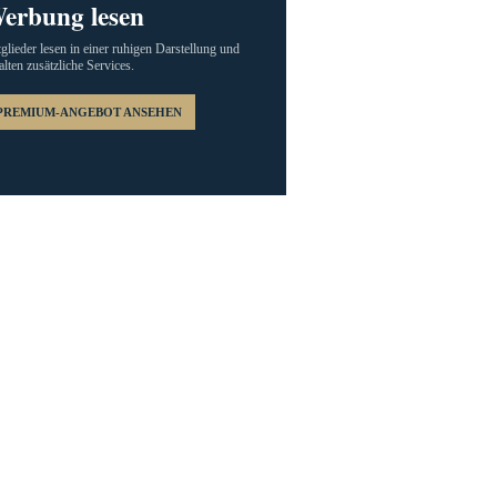
erbung lesen
glieder lesen in einer ruhigen Darstellung und
alten zusätzliche Services.
PREMIUM-ANGEBOT ANSEHEN