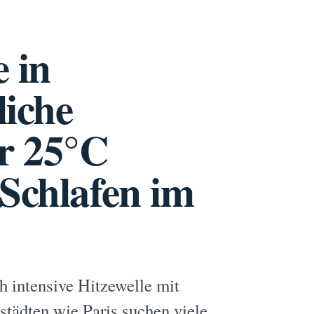
 in
liche
r 25°C
 Schlafen im
h intensive Hitzewelle mit
städten wie Paris suchen viele