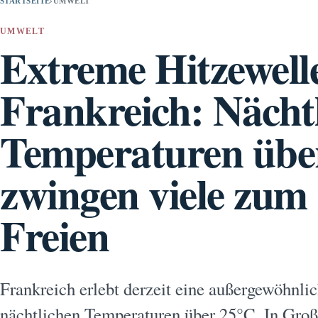
STARTSEITE
›
UMWELT
UMWELT
Extreme Hitzewelle
Frankreich: Nächt
Temperaturen übe
zwingen viele zum
Freien
Frankreich erlebt derzeit eine außergewöhnlic
nächtlichen Temperaturen über 25°C. In Groß