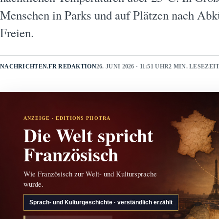
Menschen in Parks und auf Plätzen nach Abk
Freien.
NACHRICHTEN.FR REDAKTION
26. JUNI 2026 · 11:51 UHR
2 MIN. LESEZEI
ANZEIGE · EDITIONS PHOTRA
Die Welt spricht
Französisch
Wie Französisch zur Welt- und Kultursprache
wurde.
Sprach- und Kulturgeschichte · verständlich erzählt