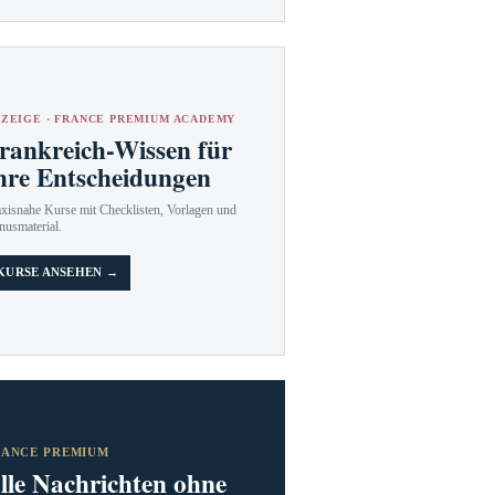
ZEIGE · FRANCE PREMIUM ACADEMY
rankreich-Wissen für
hre Entscheidungen
axisnahe Kurse mit Checklisten, Vorlagen und
nusmaterial.
KURSE ANSEHEN →
RANCE PREMIUM
lle Nachrichten ohne