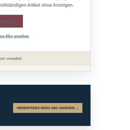
vollständigen Artikel ohne Anzeigen.
melden →
ws-Abo ansehen
um verwaltet.
WERBEFREIES NEWS-ABO ANSEHEN →