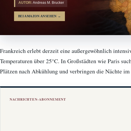
AUTOR:
Andreas M. Brucker
BEI AMAZON ANSEHEN
→
Frankreich erlebt derzeit eine außergewöhnlich intensi
Temperaturen über 25°C. In Großstädten wie Paris suc
Plätzen nach Abkühlung und verbringen die Nächte im 
NACHRICHTEN-ABONNEMENT