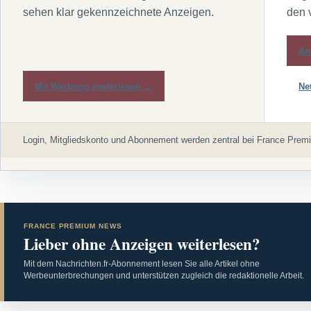
sehen klar gekennzeichnete Anzeigen.
den 
An
Mit Werbung weiterlesen →
Ne
Login, Mitgliedskonto und Abonnement werden zentral bei France Premi
FRANCE PREMIUM NEWS
Lieber ohne Anzeigen weiterlesen?
Mit dem Nachrichten.fr-Abonnement lesen Sie alle Artikel ohne
Werbeunterbrechungen und unterstützen zugleich die redaktionelle Arbeit.