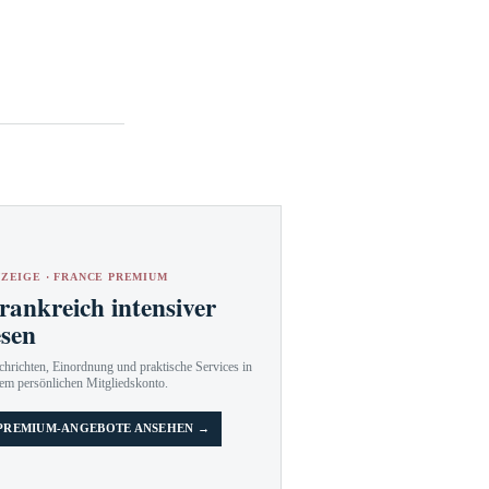
ZEIGE · FRANCE PREMIUM
rankreich intensiver
esen
hrichten, Einordnung und praktische Services in
em persönlichen Mitgliedskonto.
PREMIUM-ANGEBOTE ANSEHEN →