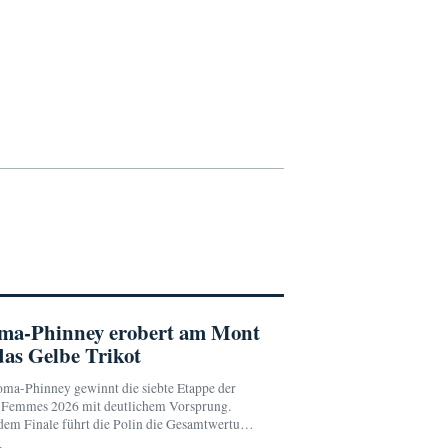
ma-Phinney erobert am Mont
as Gelbe Trikot
ma-Phinney gewinnt die siebte Etappe der
 Femmes 2026 mit deutlichem Vorsprung.
dem Finale führt die Polin die Gesamtwertung
ring an.