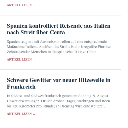
Wasserversorgung und Schutz vor Wetterextremen.
ARTIKEL LESEN →
Spanien kontrolliert Reisende aus Italien
nach Streit über Ceuta
Spanien reagiert mit Ausweiskontrollen auf eine entsprechende
Maßnahme Italiens. Auslöser des Streits ist die irreguläre Einreise
Zehntausender Menschen in die spanische Exklave Ceuta.
ARTIKEL LESEN →
Schwere Gewitter vor neuer Hitzewelle in
Frankreich
In Südost- und Südwestfrankreich gelten am Sonntag, 9. August,
Unwetterwarnungen. Örtlich drohen Hagel, Starkregen und Böen
bis 120 Kilometer pro Stunde; ab Dienstag wird eine weitere
Hitzewelle erwartet.
ARTIKEL LESEN →