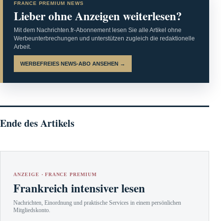
FRANCE PREMIUM NEWS
Lieber ohne Anzeigen weiterlesen?
Mit dem Nachrichten.fr-Abonnement lesen Sie alle Artikel ohne
Werbeunterbrechungen und unterstützen zugleich die redaktionelle
Arbeit.
WERBEFREIES NEWS-ABO ANSEHEN →
Ende des Artikels
ANZEIGE · FRANCE PREMIUM
Frankreich intensiver lesen
Nachrichten, Einordnung und praktische Services in einem persönlichen
Mitgliedskonto.