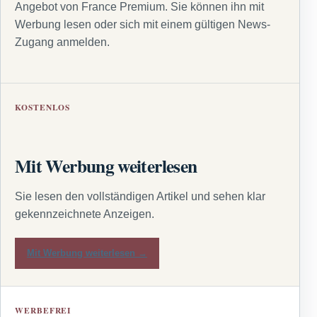
Angebot von France Premium. Sie können ihn mit
Werbung lesen oder sich mit einem gültigen News-
Zugang anmelden.
KOSTENLOS
Mit Werbung weiterlesen
Sie lesen den vollständigen Artikel und sehen klar
gekennzeichnete Anzeigen.
Mit Werbung weiterlesen →
WERBEFREI