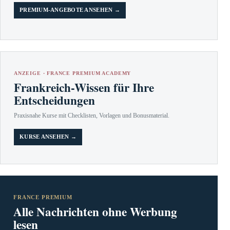
PREMIUM-ANGEBOTE ANSEHEN →
ANZEIGE · FRANCE PREMIUM ACADEMY
Frankreich-Wissen für Ihre
Entscheidungen
Praxisnahe Kurse mit Checklisten, Vorlagen und Bonusmaterial.
KURSE ANSEHEN →
FRANCE PREMIUM
Alle Nachrichten ohne Werbung
lesen