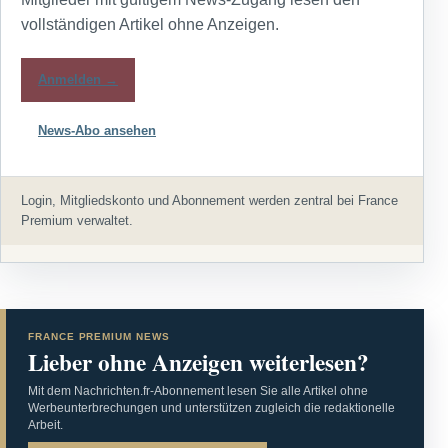
vollständigen Artikel ohne Anzeigen.
Anmelden →
News-Abo ansehen
Login, Mitgliedskonto und Abonnement werden zentral bei France
Premium verwaltet.
FRANCE PREMIUM NEWS
Lieber ohne Anzeigen weiterlesen?
Mit dem Nachrichten.fr-Abonnement lesen Sie alle Artikel ohne
Werbeunterbrechungen und unterstützen zugleich die redaktionelle
Arbeit.