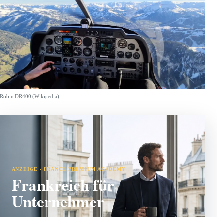
Robin DR400 (Wikipedia)
ANZEIGE · FRANCE PREMIUM ACADEMY
Frankreich für
Unternehmer