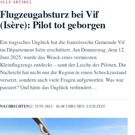
ALLE ARTIKEL
Flugzeugabsturz bei Vif
(Isère): Pilot tot geborgen
Ein tragisches Unglück hat die französische Gemeinde Vif
im Département Isère erschüttert. Am Donnerstag, dem 12.
Juni 2025, wurde das Wrack eines vermissten
Kleinflugzeugs entdeckt – samt der Leiche des Piloten. Die
Nachricht hat nicht nur die Region in einen Schockzustand
versetzt, sondern auch viele Fragen aufgeworfen. Was war
passiert? Und hätte das Unglück verhindert…
NACHRICHTEN
12. JUNI 2025 · 16:48 UHR
3 MIN. LESEZEIT