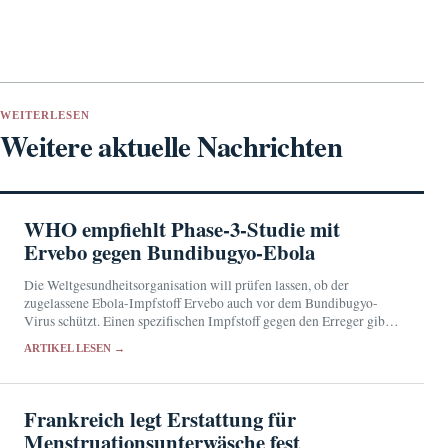
WEITERLESEN
Weitere aktuelle Nachrichten
WHO empfiehlt Phase-3-Studie mit
Ervebo gegen Bundibugyo-Ebola
Die Weltgesundheitsorganisation will prüfen lassen, ob der
zugelassene Ebola-Impfstoff Ervebo auch vor dem Bundibugyo-
Virus schützt. Einen spezifischen Impfstoff gegen den Erreger gibt
es bislang nicht.
ARTIKEL LESEN →
Frankreich legt Erstattung für
Menstruationsunterwäsche fest