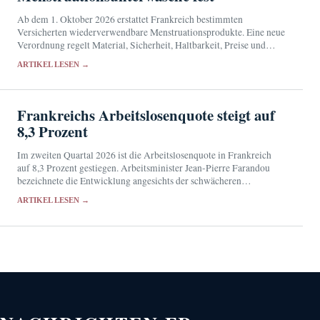
Ab dem 1. Oktober 2026 erstattet Frankreich bestimmten
Versicherten wiederverwendbare Menstruationsprodukte. Eine neue
Verordnung regelt Material, Sicherheit, Haltbarkeit, Preise und
Abgabe über Apotheken.
ARTIKEL LESEN →
Frankreichs Arbeitslosenquote steigt auf
8,3 Prozent
Im zweiten Quartal 2026 ist die Arbeitslosenquote in Frankreich
auf 8,3 Prozent gestiegen. Arbeitsminister Jean-Pierre Farandou
bezeichnete die Entwicklung angesichts der schwächeren
Beschäftigungsdynamik als erwartbar.
ARTIKEL LESEN →