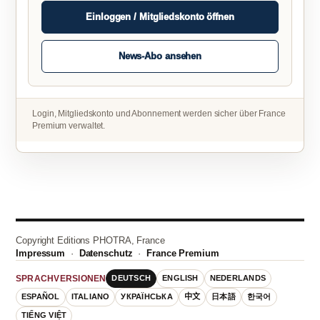
Einloggen / Mitgliedskonto öffnen
News-Abo ansehen
Login, Mitgliedskonto und Abonnement werden sicher über France
Premium verwaltet.
Copyright Editions PHOTRA, France
Impressum
·
Datenschutz
·
France Premium
DEUTSCH
ENGLISH
NEDERLANDS
SPRACHVERSIONEN
ESPAÑOL
ITALIANO
УКРАЇНСЬКА
中文
日本語
한국어
TIẾNG VIỆT