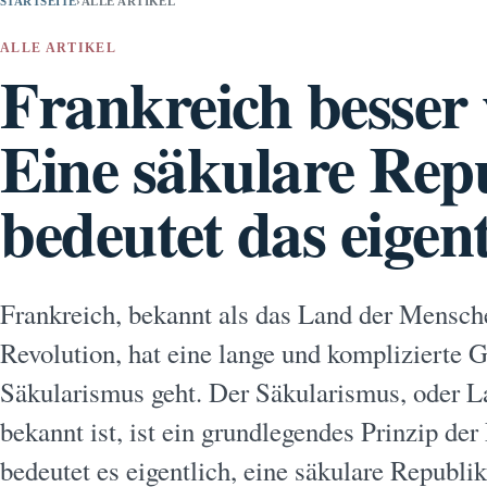
STARTSEITE
›
ALLE ARTIKEL
ALLE ARTIKEL
Frankreich besser 
Eine säkulare Rep
bedeutet das eigen
Frankreich, bekannt als das Land der Mensche
Revolution, hat eine lange und komplizierte
Säkularismus geht. Der Säkularismus, oder La
bekannt ist, ist ein grundlegendes Prinzip d
bedeutet es eigentlich, eine säkulare Republi