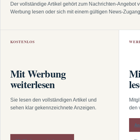
Der vollständige Artikel gehört zum Nachrichten-Angebot 
Werbung lesen oder sich mit einem gültigen News-Zugan
KOSTENLOS
WER
Mit Werbung
Mi
weiterlesen
le
Sie lesen den vollständigen Artikel und
Mitg
sehen klar gekennzeichnete Anzeigen.
den 
An