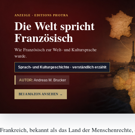
ANZEIGE · EDITIONS PHOTRA
Die Welt spricht
Französisch
Wie Französisch zur Welt- und Kultursprache
wurde.
Sprach- und Kulturgeschichte · verständlich erzählt
AUTOR:
Andreas M. Brucker
BEI AMAZON ANSEHEN
→
Frankreich, bekannt als das Land der Menschenrechte, 