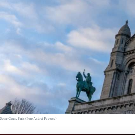
Sacre Cœur, Paris (Foto Andrei Popescu)