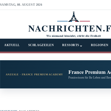
SAMSTAG, 08. AUGUST 2026
NACHRICHTEN.
Wo niemand hinsieht, stirbt die Freiheit
⌄
AKTUELL
SCHLAGZEILEN
RESSORTS
REGIONEN
France Premium A
ANZEIGE · FRANCE PREMIUM ACADEMY
Praxiswissen für Ihr Leben und Ihre