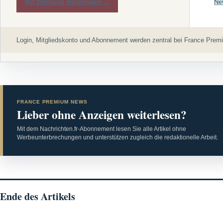
Mit Werbung weiterlesen →
Ne
Login, Mitgliedskonto und Abonnement werden zentral bei France Premi
FRANCE PREMIUM NEWS
Lieber ohne Anzeigen weiterlesen?
Mit dem Nachrichten.fr-Abonnement lesen Sie alle Artikel ohne
Werbeunterbrechungen und unterstützen zugleich die redaktionelle Arbeit.
Ende des Artikels