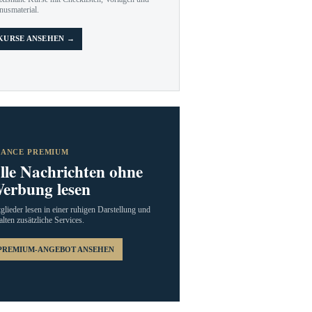
nusmaterial.
KURSE ANSEHEN →
RANCE PREMIUM
lle Nachrichten ohne
erbung lesen
glieder lesen in einer ruhigen Darstellung und
alten zusätzliche Services.
PREMIUM-ANGEBOT ANSEHEN