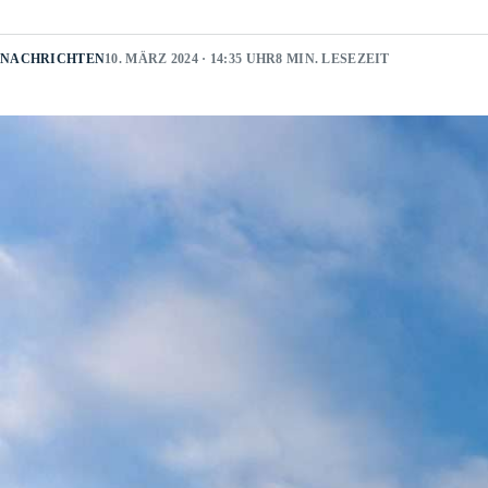
NACHRICHTEN
10. MÄRZ 2024 · 14:35 UHR
8 MIN. LESEZEIT