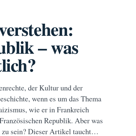
verstehen:
ublik – was
tlich?
nrechte, der Kultur und der
 Geschichte, wenn es um das Thema
izismus, wie er in Frankreich
er Französischen Republik. Aber was
k zu sein? Dieser Artikel taucht…