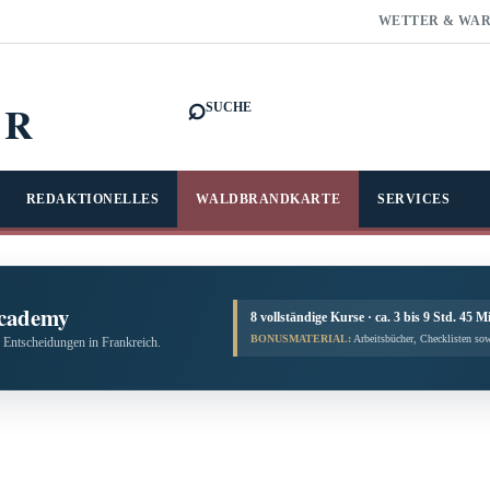
WETTER & WA
⌕
FR
SUCHE
REDAKTIONELLES
WALDBRANDKARTE
SERVICES
cademy
8 vollständige Kurse · ca. 3 bis 9 Std. 45 M
BONUSMATERIAL:
Arbeitsbücher, Checklisten sow
 Entscheidungen in Frankreich.