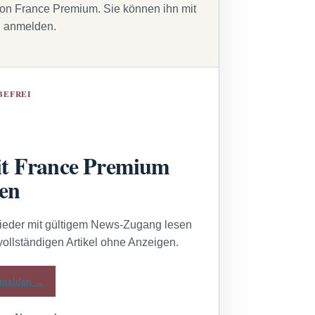
von France Premium. Sie können ihn mit
g anmelden.
BEFREI
t France Premium
sen
lieder mit gültigem News-Zugang lesen
vollständigen Artikel ohne Anzeigen.
melden →