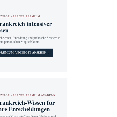
ZEIGE · FRANCE PREMIUM
rankreich intensiver
esen
hrichten, Einordnung und praktische Services in
em persönlichen Mitgliedskonto.
PREMIUM-ANGEBOTE ANSEHEN →
ZEIGE · FRANCE PREMIUM ACADEMY
rankreich-Wissen für
hre Entscheidungen
axisnahe Kurse mit Checklisten, Vorlagen und