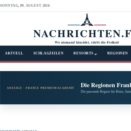
SONNTAG, 09. AUGUST 2026
NACHRICHTEN.
Wo niemand hinsieht, stirbt die Freiheit
⌄
AKTUELL
SCHLAGZEILEN
RESSORTS
REGIONEN
Die Regionen Fran
ANZEIGE · FRANCE PREMIUM ACADEMY
Die passende Region für Reise, Imm