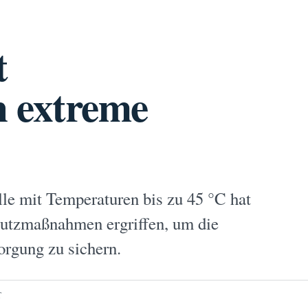
t
 extreme
le mit Temperaturen bis zu 45 °C hat
hutzmaßnahmen ergriffen, um die
orgung zu sichern.
T