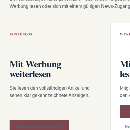
Werbung lesen oder sich mit einem gültigen News-Zugan
KOSTENLOS
WER
Mit Werbung
Mi
weiterlesen
le
Sie lesen den vollständigen Artikel und
Mitg
sehen klar gekennzeichnete Anzeigen.
den 
An
Mit Werbung weiterlesen →
Ne