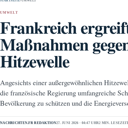
STARTSEITE
›
UMWELT
UMWELT
Frankreich ergreif
Maßnahmen gegen
Hitzewelle
Angesichts einer außergewöhnlichen Hitzewel
die französische Regierung umfangreiche Sc
Bevölkerung zu schützen und die Energievers
NACHRICHTEN.FR REDAKTION
27. JUNI 2026 · 04:47 UHR
2 MIN. LESEZEI