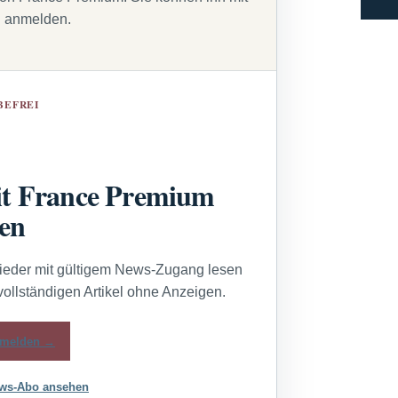
g anmelden.
BEFREI
t France Premium
sen
lieder mit gültigem News-Zugang lesen
vollständigen Artikel ohne Anzeigen.
melden →
ws-Abo ansehen