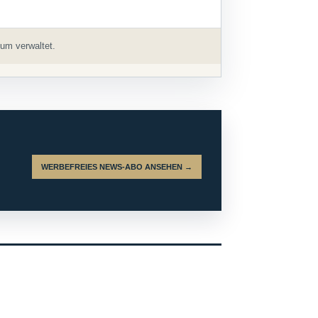
um verwaltet.
WERBEFREIES NEWS-ABO ANSEHEN →