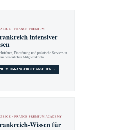
ZEIGE · FRANCE PREMIUM
rankreich intensiver
esen
hrichten, Einordnung und praktische Services in
em persönlichen Mitgliedskonto.
PREMIUM-ANGEBOTE ANSEHEN →
ZEIGE · FRANCE PREMIUM ACADEMY
rankreich-Wissen für