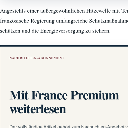
Angesichts einer außergewöhnlichen Hitzewelle mit Tem
französische Regierung umfangreiche Schutzmaßnahmen
schützen und die Energieversorgung zu sichern.
NACHRICHTEN-ABONNEMENT
Mit France Premium
weiterlesen
Der vollständige Artikel gehört zum Nachrichten-Angebot 