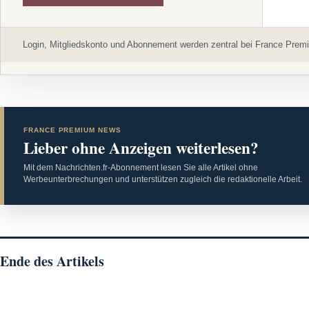
Login, Mitgliedskonto und Abonnement werden zentral bei France Premi
FRANCE PREMIUM NEWS
Lieber ohne Anzeigen weiterlesen?
Mit dem Nachrichten.fr-Abonnement lesen Sie alle Artikel ohne
Werbeunterbrechungen und unterstützen zugleich die redaktionelle Arbeit.
Ende des Artikels