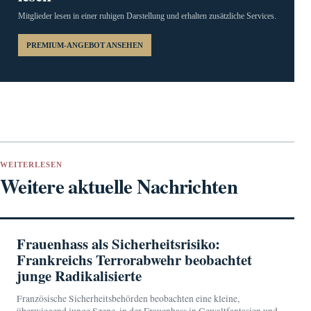
Mitglieder lesen in einer ruhigen Darstellung und erhalten zusätzliche Services.
PREMIUM-ANGEBOT ANSEHEN
WEITERLESEN
Weitere aktuelle Nachrichten
Frauenhass als Sicherheitsrisiko:
Frankreichs Terrorabwehr beobachtet
junge Radikalisierte
Französische Sicherheitsbehörden beobachten eine kleine,
überwiegend junge Szene, in der Frauenhass in Gewaltfantasien und