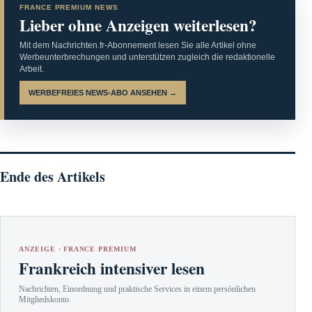
FRANCE PREMIUM NEWS
Lieber ohne Anzeigen weiterlesen?
Mit dem Nachrichten.fr-Abonnement lesen Sie alle Artikel ohne
Werbeunterbrechungen und unterstützen zugleich die redaktionelle
Arbeit.
WERBEFREIES NEWS-ABO ANSEHEN →
Ende des Artikels
ANZEIGE · FRANCE PREMIUM
Frankreich intensiver lesen
Nachrichten, Einordnung und praktische Services in einem persönlichen
Mitgliedskonto.