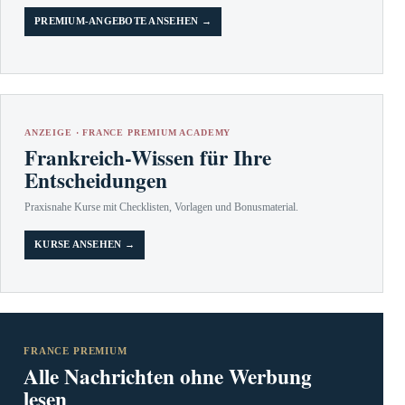
PREMIUM-ANGEBOTE ANSEHEN →
ANZEIGE · FRANCE PREMIUM ACADEMY
Frankreich-Wissen für Ihre
Entscheidungen
Praxisnahe Kurse mit Checklisten, Vorlagen und Bonusmaterial.
KURSE ANSEHEN →
FRANCE PREMIUM
Alle Nachrichten ohne Werbung
lesen