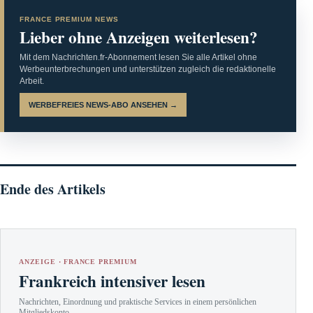
FRANCE PREMIUM NEWS
Lieber ohne Anzeigen weiterlesen?
Mit dem Nachrichten.fr-Abonnement lesen Sie alle Artikel ohne
Werbeunterbrechungen und unterstützen zugleich die redaktionelle
Arbeit.
WERBEFREIES NEWS-ABO ANSEHEN →
Ende des Artikels
ANZEIGE · FRANCE PREMIUM
Frankreich intensiver lesen
Nachrichten, Einordnung und praktische Services in einem persönlichen
Mitgliedskonto.