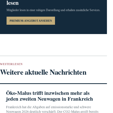
lesen
Mitglieder lesen in einer ruhigen Darstellung und erhalten zusätzliche Services.
PREMIUM-ANGEBOT ANSEHEN
WEITERLESEN
Weitere aktuelle Nachrichten
Öko-Malus trifft inzwischen mehr als
jeden zweiten Neuwagen in Frankreich
Frankreich hat die Abgaben auf emissionsstarke und schwere
Neuwagen 2026 deutlich verschärft. Der CO2-Malus greift bereits