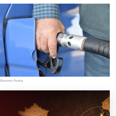
Illustration Pixabay