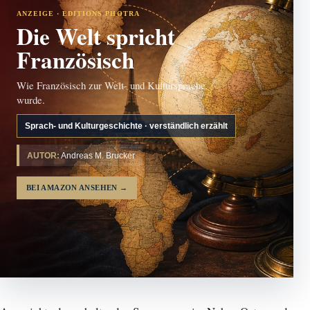
ANZEIGE · EDITIONS PHOTRA
Die Welt spricht
Französisch
Wie Französisch zur Welt- und Kultursprache
wurde.
Sprach- und Kulturgeschichte · verständlich erzählt
AUTOR:
Andreas M. Brucker
BEI AMAZON ANSEHEN
→