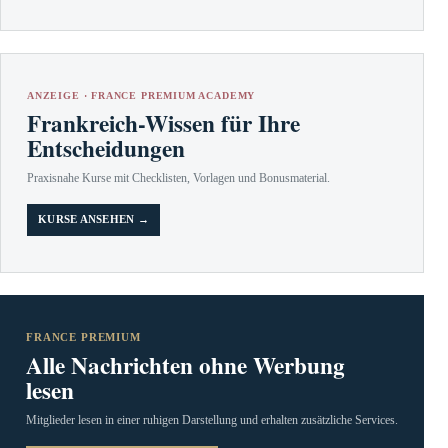
ANZEIGE · FRANCE PREMIUM ACADEMY
Frankreich-Wissen für Ihre
Entscheidungen
Praxisnahe Kurse mit Checklisten, Vorlagen und Bonusmaterial.
KURSE ANSEHEN →
FRANCE PREMIUM
Alle Nachrichten ohne Werbung
lesen
Mitglieder lesen in einer ruhigen Darstellung und erhalten zusätzliche Services.