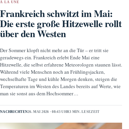
À LA UNE
Frankreich schwitzt im Mai:
Die erste große Hitzewelle rollt
über den Westen
Der Sommer klopft nicht mehr an die Tür – er tritt sie
geradewegs ein. Frankreich erlebt Ende Mai eine
Hitzewelle, die selbst erfahrene Meteorologen staunen lässt.
Während viele Menschen noch an Frühlingsjacken,
wechselhafte Tage und kühle Morgen denken, steigen die
Temperaturen im Westen des Landes bereits auf Werte, wie
man sie sonst aus dem Hochsommer…
NACHRICHTEN
26. MAI 2026 · 08:43 UHR
3 MIN. LESEZEIT