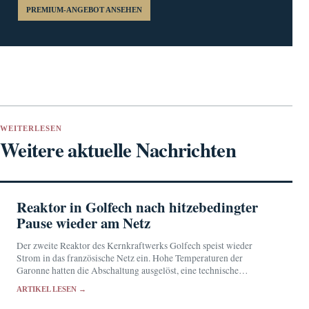
PREMIUM-ANGEBOT ANSEHEN
WEITERLESEN
Weitere aktuelle Nachrichten
Reaktor in Golfech nach hitzebedingter
Pause wieder am Netz
Der zweite Reaktor des Kernkraftwerks Golfech speist wieder
Strom in das französische Netz ein. Hohe Temperaturen der
Garonne hatten die Abschaltung ausgelöst, eine technische
Nichtverfügbarkeit verzögerte den Neustart.
ARTIKEL LESEN →