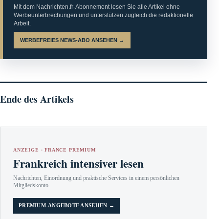
Mit dem Nachrichten.fr-Abonnement lesen Sie alle Artikel ohne
Werbeunterbrechungen und unterstützen zugleich die redaktionelle
Arbeit.
WERBEFREIES NEWS-ABO ANSEHEN →
Ende des Artikels
ANZEIGE · FRANCE PREMIUM
Frankreich intensiver lesen
Nachrichten, Einordnung und praktische Services in einem persönlichen
Mitgliedskonto.
PREMIUM-ANGEBOTE ANSEHEN →