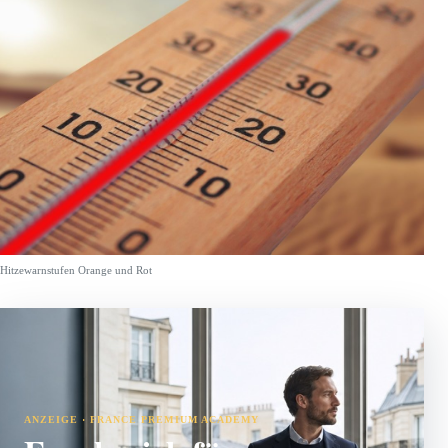
Hitzewarnstufen Orange und Rot
ANZEIGE · FRANCE PREMIUM ACADEMY