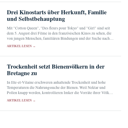
Drei Kinostarts über Herkunft, Familie
und Selbstbehauptung
Mit "Cotton Queen", "Des fleurs pour Tokyo" und "Girl" sind seit
dem 5. August drei Filme in den französischen Kinos zu sehen, die
von jungen Menschen, familiären Bindungen und der Suche nach
einem eigenen…
ARTIKEL LESEN →
Trockenheit setzt Bienenvölkern in der
Bretagne zu
In Ille-et-Vilaine erschweren anhaltende Trockenheit und hohe
Temperaturen die Nahrungssuche der Bienen. Weil Nektar und
Pollen knapp werden, kontrollieren Imker die Vorräte ihrer Völker
besonders sorgfältig.
ARTIKEL LESEN →