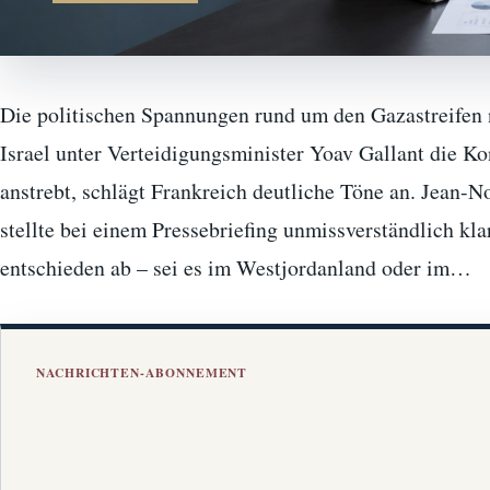
Die politischen Spannungen rund um den Gazastreifen
Israel unter Verteidigungsminister Yoav Gallant die Ko
anstrebt, schlägt Frankreich deutliche Töne an. Jean-N
stellte bei einem Pressebriefing unmissverständlich kl
entschieden ab – sei es im Westjordanland oder im…
NACHRICHTEN-ABONNEMENT