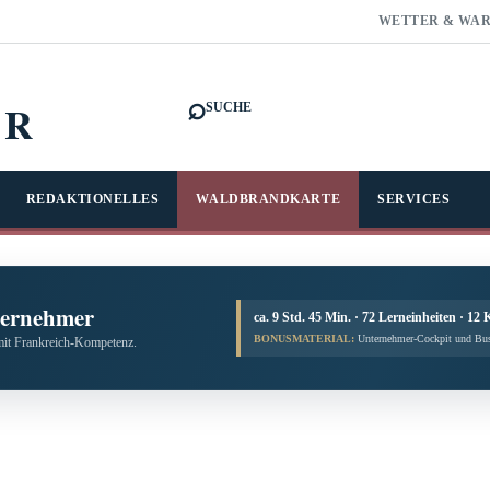
WETTER & WA
⌕
FR
SUCHE
REDAKTIONELLES
WALDBRANDKARTE
SERVICES
ternehmer
ca. 9 Std. 45 Min. · 72 Lerneinheiten · 12 
BONUSMATERIAL:
Unternehmer-Cockpit und Bus
mit Frankreich-Kompetenz.