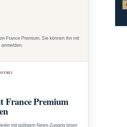
von France Premium. Sie können ihn mit
g anmelden.
BEFREI
t France Premium
sen
lieder mit gültigem News-Zugang lesen