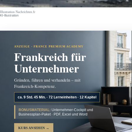
Illustration Nachrichten.fr
KI-Illustration
ANZEIGE · FRANCE PREMIUM ACADEMY
Frankreich für
Unternehmer
Gründen, führen und verhandeln – mit
Frankreich-Kompetenz.
ca. 9 Std. 45 Min. · 72 Lerneinheiten · 12 Kapitel
BONUSMATERIAL:
Unternehmer-Cockpit und
Businessplan-Paket · PDF, Excel und Word
KURS ANSEHEN
→