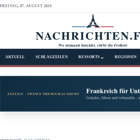
FREITAG, 07. AUGUST 2026
NACHRICHTEN.
Wo niemand hinsieht, stirbt die Freiheit
⌄
AKTUELL
SCHLAGZEILEN
RESSORTS
REGIONEN
Frankreich für Un
ANZEIGE · FRANCE PREMIUM ACADEMY
Gründen, führen und verhandeln – 