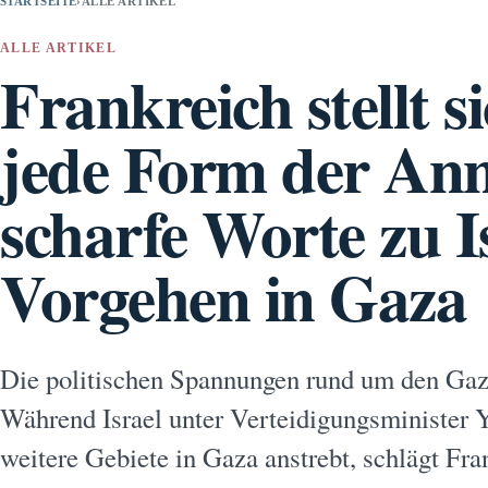
STARTSEITE
›
ALLE ARTIKEL
ALLE ARTIKEL
Frankreich stellt s
jede Form der Ann
scharfe Worte zu I
Vorgehen in Gaza
Die politischen Spannungen rund um den Gaza
Während Israel unter Verteidigungsminister Y
weitere Gebiete in Gaza anstrebt, schlägt Fr