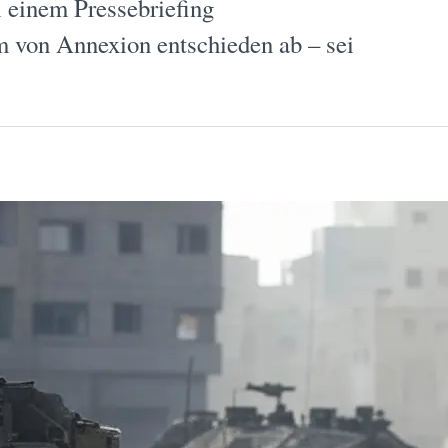
i einem Pressebriefing
rm von Annexion entschieden ab – sei