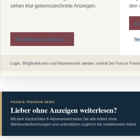
sehen klar gekennzeichnete Anzeigen.
den 
An
Mit Werbung weiterlesen →
Ne
Login, Mitgliedskonto und Abonnement werden zentral bei France Premi
FRANCE PREMIUM NEWS
Lieber ohne Anzeigen weiterlesen?
Mit dem Nachrichten.fr-Abonnement lesen Sie alle Artikel ohne
Werbeunterbrechungen und unterstützen zugleich die redaktionelle Arbeit.