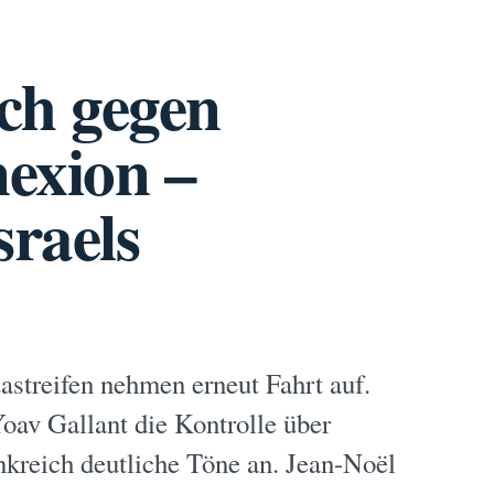
ich gegen
exion –
sraels
streifen nehmen erneut Fahrt auf.
oav Gallant die Kontrolle über
ankreich deutliche Töne an. Jean-Noël