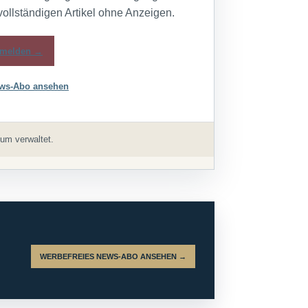
vollständigen Artikel ohne Anzeigen.
melden →
ws-Abo ansehen
um verwaltet.
WERBEFREIES NEWS-ABO ANSEHEN →