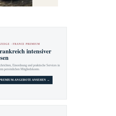
ZEIGE · FRANCE PREMIUM
rankreich intensiver
esen
hrichten, Einordnung und praktische Services in
em persönlichen Mitgliedskonto.
PREMIUM-ANGEBOTE ANSEHEN →