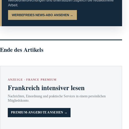
Werbeunterbrechungen und unterstützen zugleich die redaktionelle
Arbeit.
WERBEFREIES NEWS-ABO ANSEHEN →
Ende des Artikels
ANZEIGE · FRANCE PREMIUM
Frankreich intensiver lesen
Nachrichten, Einordnung und praktische Services in einem persönlichen
Mitgliedskonto.
PREMIUM-ANGEBOTE ANSEHEN →