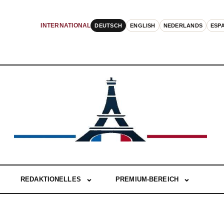
DEUTSCH
ENGLISH
NEDERLANDS
ESP
INTERNATIONAL
REDAKTIONELLES
PREMIUM-BEREICH