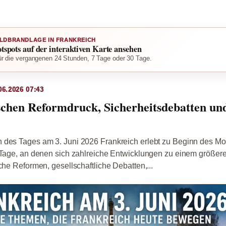
LDBRANDLAGE IN FRANKREICH
otspots auf der interaktiven Karte ansehen
r die vergangenen 24 Stunden, 7 Tage oder 30 Tage.
6.2026 07:43
chen Reformdruck, Sicherheitsdebatten un
 des Tages am 3. Juni 2026 Frankreich erlebt zu Beginn des Mo
n Tage, an denen sich zahlreiche Entwicklungen zu einem größer
che Reformen, gesellschaftliche Debatten,...