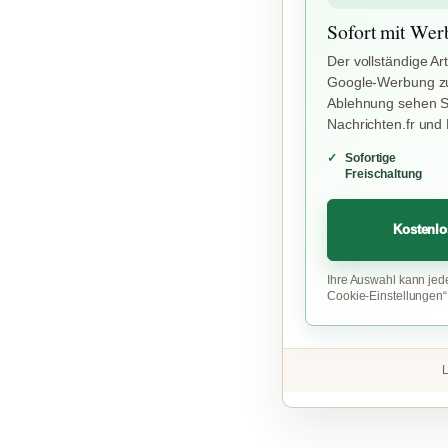
Sofort mit Wer
Der vollständige Art
Google-Werbung zu
Ablehnung sehen Si
Nachrichten.fr und
Sofortige
Freischaltung
Kostenlo
Ihre Auswahl kann jed
Cookie-Einstellungen
L