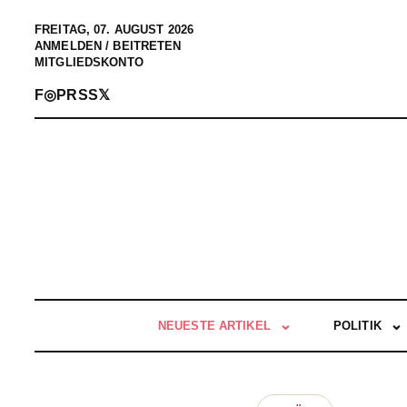
FREITAG, 07. AUGUST 2026
ANMELDEN / BEITRETEN
MITGLIEDSKONTO
F
◎
P
RSS
𝕏
NEUESTE ARTIKEL
POLITIK