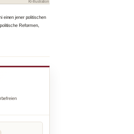
KI-Illustration
 einen jener politischen
politische Reformen,
befreien