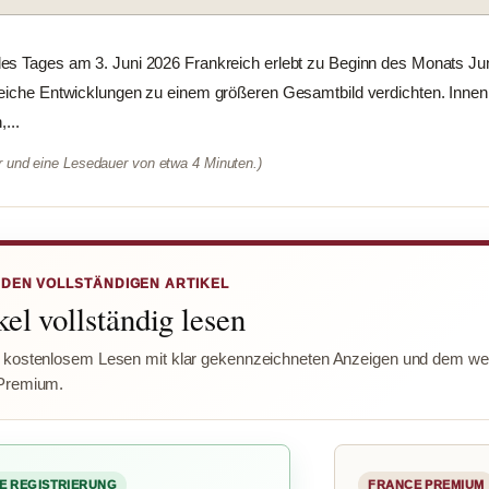
s Tages am 3. Juni 2026 Frankreich erlebt zu Beginn des Monats Juni
reiche Entwicklungen zu einem größeren Gesamtbild verdichten. Innen
...
er und eine Lesedauer von etwa 4 Minuten.)
 DEN VOLLSTÄNDIGEN ARTIKEL
el vollständig lesen
 kostenlosem Lesen mit klar gekennzeichneten Anzeigen und dem wer
Premium.
E REGISTRIERUNG
FRANCE PREMIUM