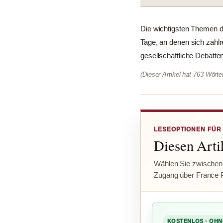
Die wichtigsten Themen de
Tage, an denen sich zahl
gesellschaftliche Debatten,
(Dieser Artikel hat 763 Wört
LESEOPTIONEN FÜR
Diesen Artik
Wählen Sie zwischen
Zugang über France 
KOSTENLOS · OHN