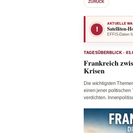
ZURÜCK
AKTUELLE WA
Satelliten-H
!
EFFIS-Daten fü
TAGESÜBERBLICK · 03.0
Frankreich zwis
Krisen
Die wichtigsten Themen
einen jener politische
verdichten. Innenpolitis