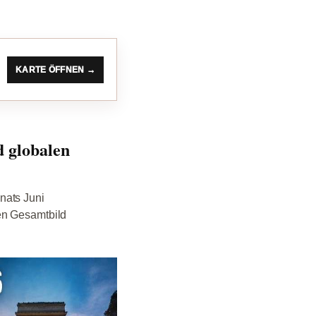
KARTE ÖFFNEN →
d globalen
nats Juni
en Gesamtbild