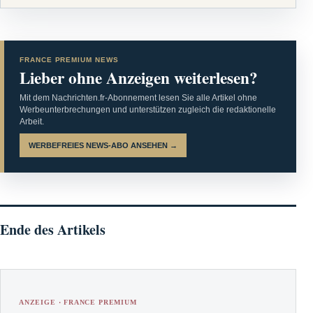
FRANCE PREMIUM NEWS
Lieber ohne Anzeigen weiterlesen?
Mit dem Nachrichten.fr-Abonnement lesen Sie alle Artikel ohne
Werbeunterbrechungen und unterstützen zugleich die redaktionelle
Arbeit.
WERBEFREIES NEWS-ABO ANSEHEN →
Ende des Artikels
ANZEIGE · FRANCE PREMIUM