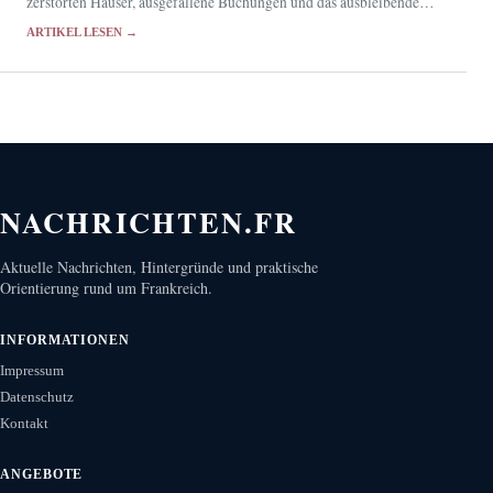
zerstörten Häuser, ausgefallene Buchungen und das ausbleibende
Ferienpublikum belasten die lokale Wirtschaft.
ARTIKEL LESEN →
NACHRICHTEN.FR
Aktuelle Nachrichten, Hintergründe und praktische
Orientierung rund um Frankreich.
INFORMATIONEN
Impressum
Datenschutz
Kontakt
ANGEBOTE