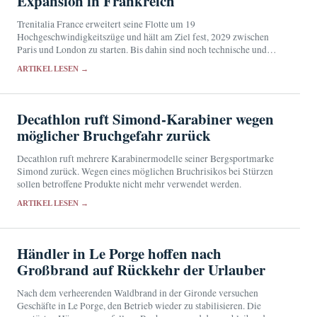
Expansion in Frankreich
Trenitalia France erweitert seine Flotte um 19
Hochgeschwindigkeitszüge und hält am Ziel fest, 2029 zwischen
Paris und London zu starten. Bis dahin sind noch technische und
regulatorische Hürden zu überwinden.
ARTIKEL LESEN →
Decathlon ruft Simond-Karabiner wegen
möglicher Bruchgefahr zurück
Decathlon ruft mehrere Karabinermodelle seiner Bergsportmarke
Simond zurück. Wegen eines möglichen Bruchrisikos bei Stürzen
sollen betroffene Produkte nicht mehr verwendet werden.
ARTIKEL LESEN →
Händler in Le Porge hoffen nach
Großbrand auf Rückkehr der Urlauber
Nach dem verheerenden Waldbrand in der Gironde versuchen
Geschäfte in Le Porge, den Betrieb wieder zu stabilisieren. Die