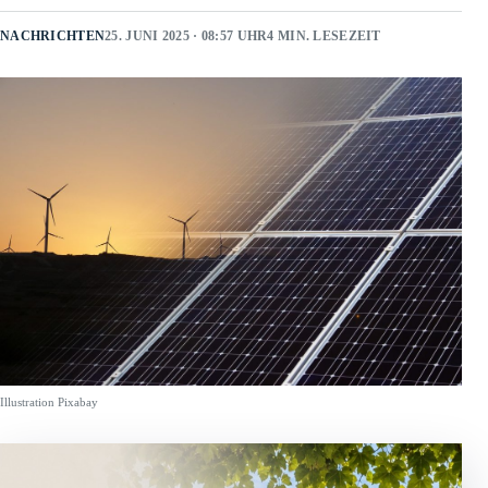
NACHRICHTEN
25. JUNI 2025 · 08:57 UHR
4 MIN. LESEZEIT
Illustration Pixabay