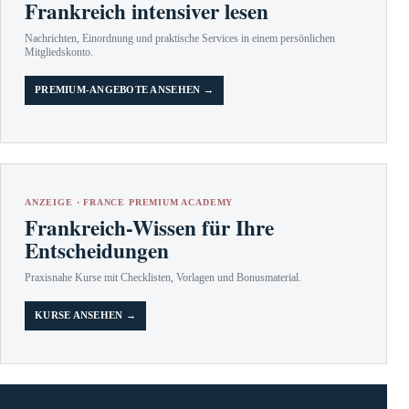
Frankreich intensiver lesen
Nachrichten, Einordnung und praktische Services in einem persönlichen
Mitgliedskonto.
PREMIUM-ANGEBOTE ANSEHEN →
ANZEIGE · FRANCE PREMIUM ACADEMY
Frankreich-Wissen für Ihre
Entscheidungen
Praxisnahe Kurse mit Checklisten, Vorlagen und Bonusmaterial.
KURSE ANSEHEN →