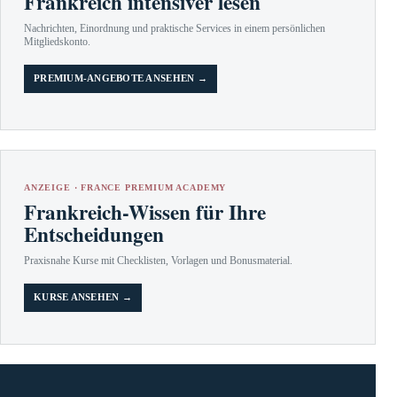
Frankreich intensiver lesen
Nachrichten, Einordnung und praktische Services in einem persönlichen
Mitgliedskonto.
PREMIUM-ANGEBOTE ANSEHEN →
ANZEIGE · FRANCE PREMIUM ACADEMY
Frankreich-Wissen für Ihre
Entscheidungen
Praxisnahe Kurse mit Checklisten, Vorlagen und Bonusmaterial.
KURSE ANSEHEN →