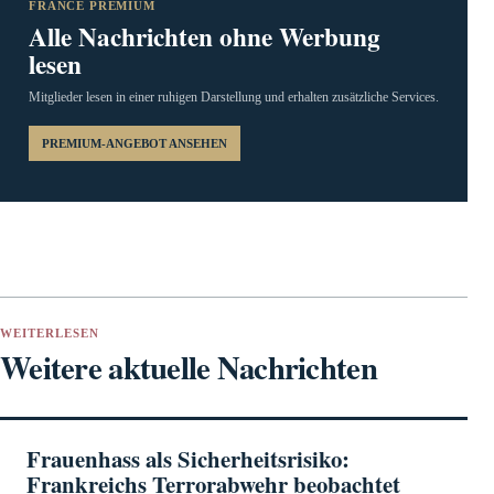
FRANCE PREMIUM
Alle Nachrichten ohne Werbung
lesen
Mitglieder lesen in einer ruhigen Darstellung und erhalten zusätzliche Services.
PREMIUM-ANGEBOT ANSEHEN
WEITERLESEN
Weitere aktuelle Nachrichten
Frauenhass als Sicherheitsrisiko:
Frankreichs Terrorabwehr beobachtet