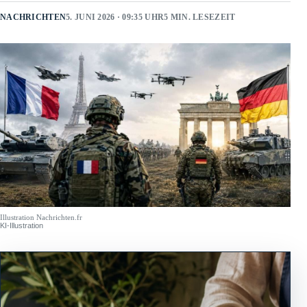
NACHRICHTEN
5. JUNI 2026 · 09:35 UHR
5 MIN. LESEZEIT
Illustration Nachrichten.fr
KI-Illustration