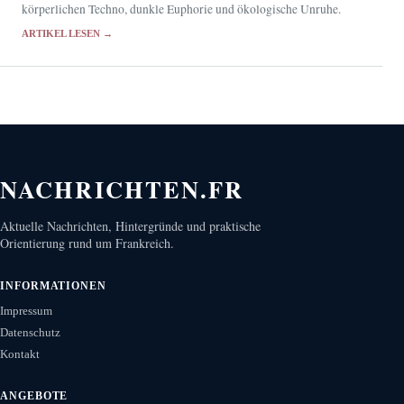
körperlichen Techno, dunkle Euphorie und ökologische Unruhe.
ARTIKEL LESEN →
NACHRICHTEN.FR
Aktuelle Nachrichten, Hintergründe und praktische
Orientierung rund um Frankreich.
INFORMATIONEN
Impressum
Datenschutz
Kontakt
ANGEBOTE