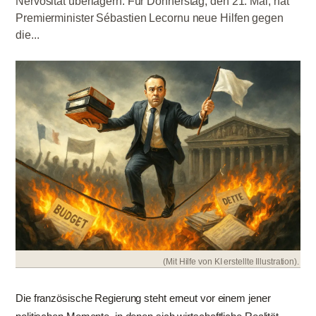
Nervosität überlagern. Für Donnerstag, den 21. Mai, hat
Premierminister Sébastien Lecornu neue Hilfen gegen
die...
(Mit Hilfe von KI erstellte Illustration).
Die französische Regierung steht erneut vor einem jener