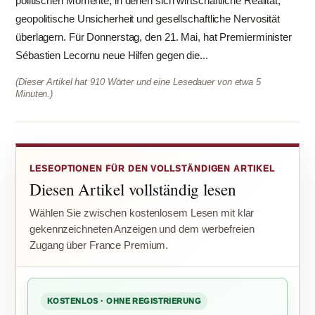
politischen Momente, in denen sich wirtschaftliche Realität,
geopolitische Unsicherheit und gesellschaftliche Nervosität
überlagern. Für Donnerstag, den 21. Mai, hat Premierminister
Sébastien Lecornu neue Hilfen gegen die...
(Dieser Artikel hat 910 Wörter und eine Lesedauer von etwa 5
Minuten.)
LESEOPTIONEN FÜR DEN VOLLSTÄNDIGEN ARTIKEL
Diesen Artikel vollständig lesen
Wählen Sie zwischen kostenlosem Lesen mit klar
gekennzeichneten Anzeigen und dem werbefreien
Zugang über France Premium.
KOSTENLOS · OHNE REGISTRIERUNG