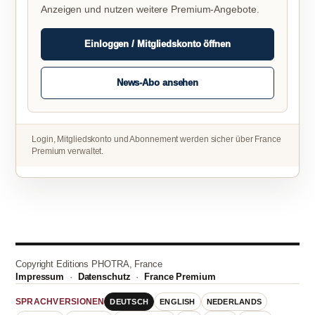
Anzeigen und nutzen weitere Premium-Angebote.
Einloggen / Mitgliedskonto öffnen
News-Abo ansehen
Login, Mitgliedskonto und Abonnement werden sicher über France
Premium verwaltet.
Copyright Editions PHOTRA, France
Impressum
·
Datenschutz
·
France Premium
DEUTSCH
ENGLISH
NEDERLANDS
SPRACHVERSIONEN