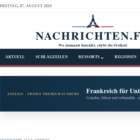
FREITAG, 07. AUGUST 2026
NACHRICHTEN.
Wo niemand hinsieht, stirbt die Freiheit
⌄
AKTUELL
SCHLAGZEILEN
RESSORTS
REGIONEN
Frankreich für Un
ANZEIGE · FRANCE PREMIUM ACADEMY
Gründen, führen und verhandeln – 