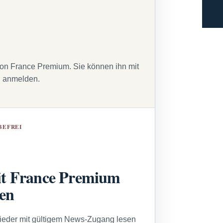
von France Premium. Sie können ihn mit
g anmelden.
BEFREI
t France Premium
sen
lieder mit gültigem News-Zugang lesen