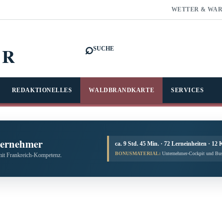
WETTER & WA
⌕
FR
SUCHE
REDAKTIONELLES
WALDBRANDKARTE
SERVICES
ternehmer
ca. 9 Std. 45 Min. · 72 Lerneinheiten · 12 
BONUSMATERIAL:
Unternehmer-Cockpit und Bus
mit Frankreich-Kompetenz.