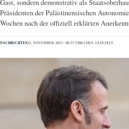
Gast, sondern demonstrativ als Staatsoberhau
Präsidenten der Palästinensischen Autonomie
Wochen nach der offiziell erklärten Anerke
NACHRICHTEN
12. NOVEMBER 2025 · 09:37 UHR
4 MIN. LESEZEIT