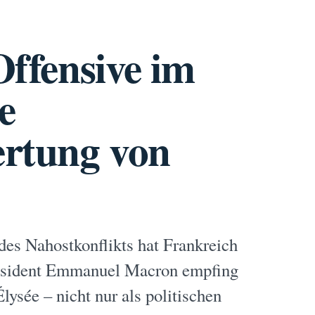
Offensive im
e
ertung von
des Nahostkonflikts hat Frankreich
Präsident Emmanuel Macron empfing
ée – nicht nur als politischen