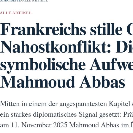
STARTSEITE
›
ALLE ARTIKEL
ALLE ARTIKEL
Frankreichs stille 
Nahostkonflikt: Di
symbolische Aufw
Mahmoud Abbas
Mitten in einem der angespanntesten Kapitel 
ein starkes diplomatisches Signal gesetzt: 
am 11. November 2025 Mahmoud Abbas im Élys