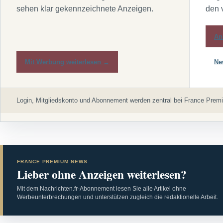
sehen klar gekennzeichnete Anzeigen.
den 
An
Mit Werbung weiterlesen →
Ne
Login, Mitgliedskonto und Abonnement werden zentral bei France Premi
FRANCE PREMIUM NEWS
Lieber ohne Anzeigen weiterlesen?
Mit dem Nachrichten.fr-Abonnement lesen Sie alle Artikel ohne
Werbeunterbrechungen und unterstützen zugleich die redaktionelle Arbeit.