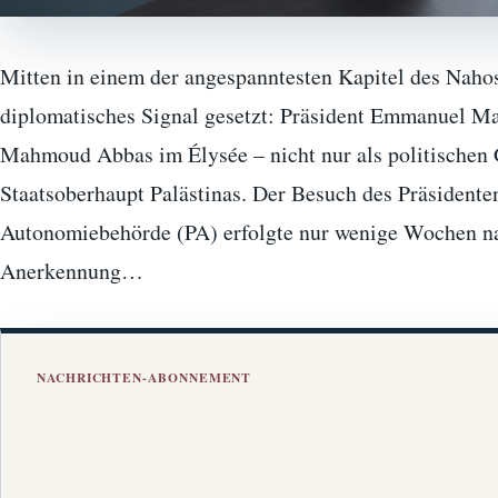
Mitten in einem der angespanntesten Kapitel des Nahost
diplomatisches Signal gesetzt: Präsident Emmanuel 
Mahmoud Abbas im Élysée – nicht nur als politischen 
Staatsoberhaupt Palästinas. Der Besuch des Präsidente
Autonomiebehörde (PA) erfolgte nur wenige Wochen nach
Anerkennung…
NACHRICHTEN-ABONNEMENT