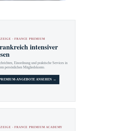
ZEIGE · FRANCE PREMIUM
rankreich intensiver
esen
hrichten, Einordnung und praktische Services in
em persönlichen Mitgliedskonto.
PREMIUM-ANGEBOTE ANSEHEN →
ZEIGE · FRANCE PREMIUM ACADEMY