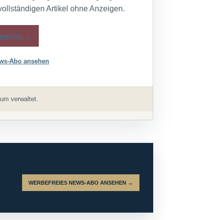
vollständigen Artikel ohne Anzeigen.
melden →
ws-Abo ansehen
um verwaltet.
WERBEFREIES NEWS-ABO ANSEHEN →