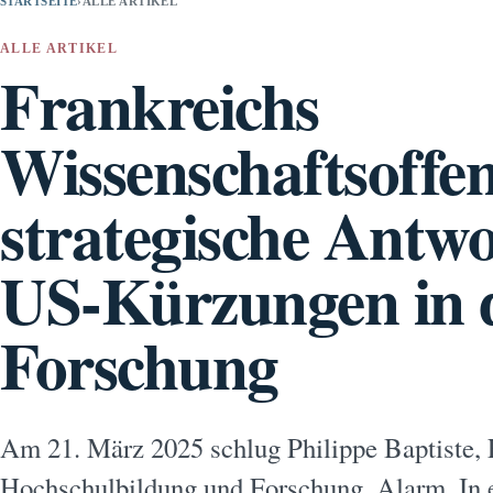
STARTSEITE
›
ALLE ARTIKEL
ALLE ARTIKEL
Frankreichs
Wissenschaftsoffen
strategische Antwo
US-Kürzungen in 
Forschung
Am 21. März 2025 schlug Philippe Baptiste, 
Hochschulbildung und Forschung, Alarm. In e