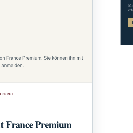
Mit
erh
von France Premium. Sie können ihn mit
g anmelden.
BEFREI
t France Premium