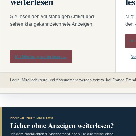
weiterlesen
le
Sie lesen den vollständigen Artikel und
Mitg
sehen klar gekennzeichnete Anzeigen.
den 
An
Mit Werbung weiterlesen →
Ne
Login, Mitgliedskonto und Abonnement werden zentral bei France Premi
FRANCE PREMIUM NEWS
Lieber ohne Anzeigen weiterlesen?
Mit dem Nachrichten.fr-Abonnement lesen Sie alle Artikel ohne