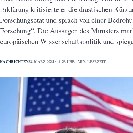
Erklärung kritisierte er die drastischen Kür
Forschungsetat und sprach von einer Bedrohu
Forschung“. Die Aussagen des Ministers mar
europäischen Wissenschaftspolitik und spieg
NACHRICHTEN
23. MÄRZ 2025 · 11:23 UHR
4 MIN. LESEZEIT