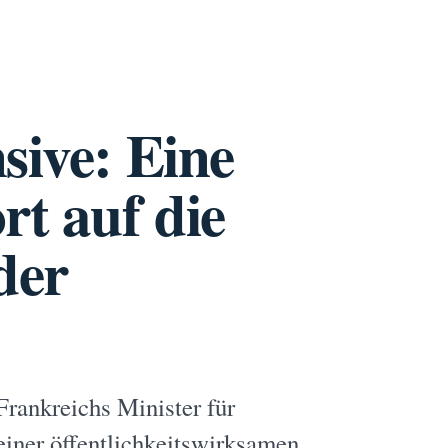
sive: Eine
rt auf die
der
Frankreichs Minister für
iner öffentlichkeitswirksamen