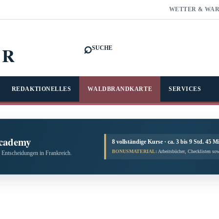
WETTER & WA
⌕
FR
SUCHE
REDAKTIONELLES
WALDBRANDKARTE
SERVICES
cademy
8 vollständige Kurse · ca. 3 bis 9 Std. 45 M
BONUSMATERIAL:
Arbeitsbücher, Checklisten sow
 Entscheidungen in Frankreich.