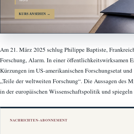
KURS ANSEHEN
→
Am 21. März 2025 schlug Philippe Baptiste, Frankreic
Forschung, Alarm. In einer öffentlichkeitswirksamen Erk
Kürzungen im US-amerikanischen Forschungsetat und 
„Teile der weltweiten Forschung“. Die Aussagen des M
in der europäischen Wissenschaftspolitik und spiegel
NACHRICHTEN-ABONNEMENT