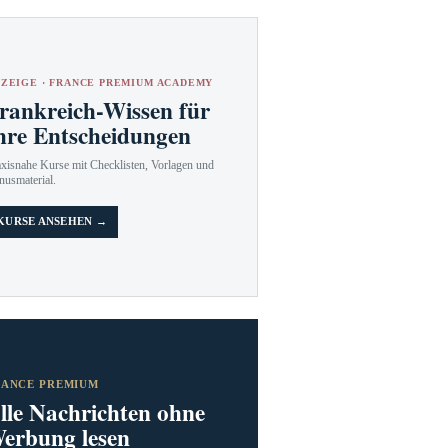
ZEIGE · FRANCE PREMIUM ACADEMY
rankreich-Wissen für
hre Entscheidungen
axisnahe Kurse mit Checklisten, Vorlagen und
nusmaterial.
KURSE ANSEHEN →
RANCE PREMIUM
lle Nachrichten ohne
erbung lesen