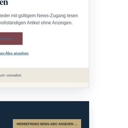
sen
lieder mit gültigem News-Zugang lesen
vollständigen Artikel ohne Anzeigen.
melden →
ws-Abo ansehen
um verwaltet.
WERBEFREIES NEWS-ABO ANSEHEN →