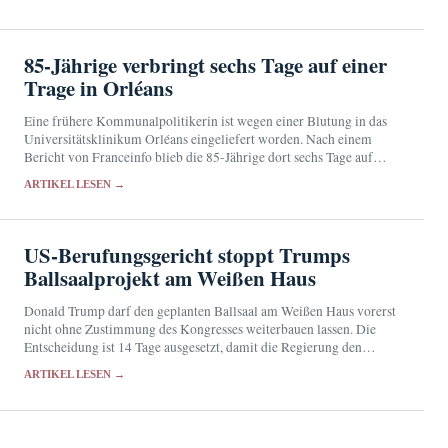
85-Jährige verbringt sechs Tage auf einer
Trage in Orléans
Eine frühere Kommunalpolitikerin ist wegen einer Blutung in das
Universitätsklinikum Orléans eingeliefert worden. Nach einem
Bericht von Franceinfo blieb die 85-Jährige dort sechs Tage auf
einer Trage in der Notaufnahme.
ARTIKEL LESEN →
US-Berufungsgericht stoppt Trumps
Ballsaalprojekt am Weißen Haus
Donald Trump darf den geplanten Ballsaal am Weißen Haus vorerst
nicht ohne Zustimmung des Kongresses weiterbauen lassen. Die
Entscheidung ist 14 Tage ausgesetzt, damit die Regierung den
Supreme Court anrufen kann.
ARTIKEL LESEN →