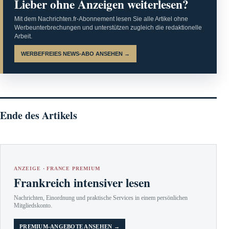
Lieber ohne Anzeigen weiterlesen?
Mit dem Nachrichten.fr-Abonnement lesen Sie alle Artikel ohne
Werbeunterbrechungen und unterstützen zugleich die redaktionelle
Arbeit.
WERBEFREIES NEWS-ABO ANSEHEN →
Ende des Artikels
ANZEIGE · FRANCE PREMIUM
Frankreich intensiver lesen
Nachrichten, Einordnung und praktische Services in einem persönlichen
Mitgliedskonto.
PREMIUM-ANGEBOTE ANSEHEN →