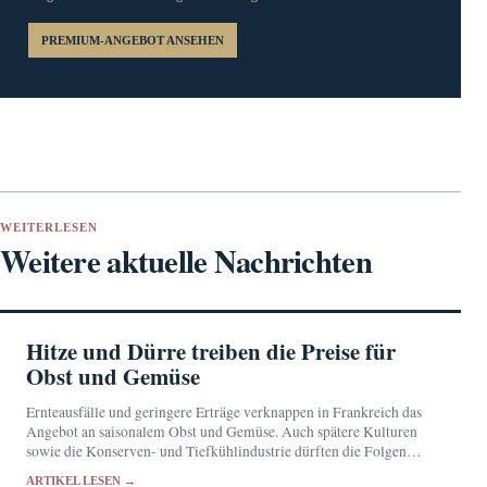
PREMIUM-ANGEBOT ANSEHEN
WEITERLESEN
Weitere aktuelle Nachrichten
Hitze und Dürre treiben die Preise für
Obst und Gemüse
Ernteausfälle und geringere Erträge verknappen in Frankreich das
Angebot an saisonalem Obst und Gemüse. Auch spätere Kulturen
sowie die Konserven- und Tiefkühlindustrie dürften die Folgen
spüren.
ARTIKEL LESEN →