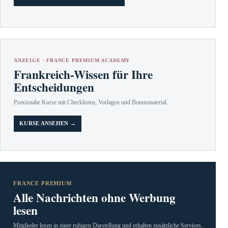
ANZEIGE · FRANCE PREMIUM ACADEMY
Frankreich-Wissen für Ihre
Entscheidungen
Praxisnahe Kurse mit Checklisten, Vorlagen und Bonusmaterial.
KURSE ANSEHEN →
FRANCE PREMIUM
Alle Nachrichten ohne Werbung
lesen
Mitglieder lesen in einer ruhigen Darstellung und erhalten zusätzliche Services.