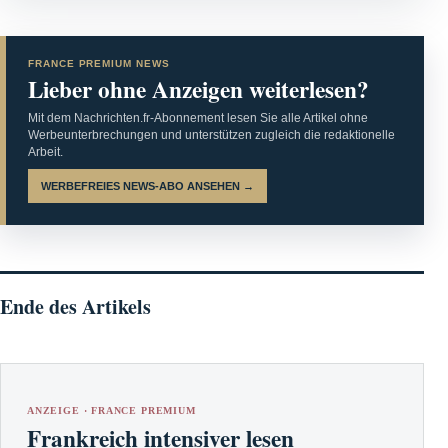
FRANCE PREMIUM NEWS
Lieber ohne Anzeigen weiterlesen?
Mit dem Nachrichten.fr-Abonnement lesen Sie alle Artikel ohne
Werbeunterbrechungen und unterstützen zugleich die redaktionelle
Arbeit.
WERBEFREIES NEWS-ABO ANSEHEN →
Ende des Artikels
ANZEIGE · FRANCE PREMIUM
Frankreich intensiver lesen