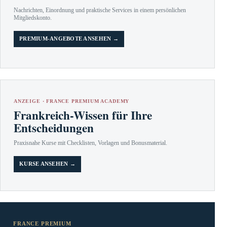
Nachrichten, Einordnung und praktische Services in einem persönlichen
Mitgliedskonto.
PREMIUM-ANGEBOTE ANSEHEN →
ANZEIGE · FRANCE PREMIUM ACADEMY
Frankreich-Wissen für Ihre
Entscheidungen
Praxisnahe Kurse mit Checklisten, Vorlagen und Bonusmaterial.
KURSE ANSEHEN →
FRANCE PREMIUM