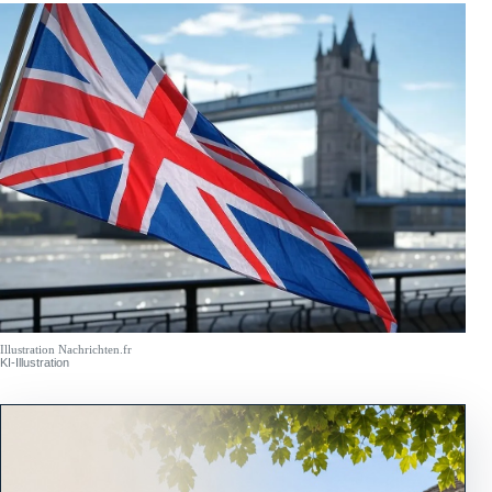
Illustration Nachrichten.fr
KI-Illustration