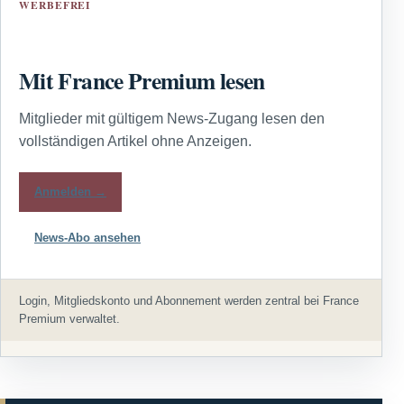
WERBEFREI
Mit France Premium lesen
Mitglieder mit gültigem News-Zugang lesen den
vollständigen Artikel ohne Anzeigen.
Anmelden →
News-Abo ansehen
Login, Mitgliedskonto und Abonnement werden zentral bei France
Premium verwaltet.