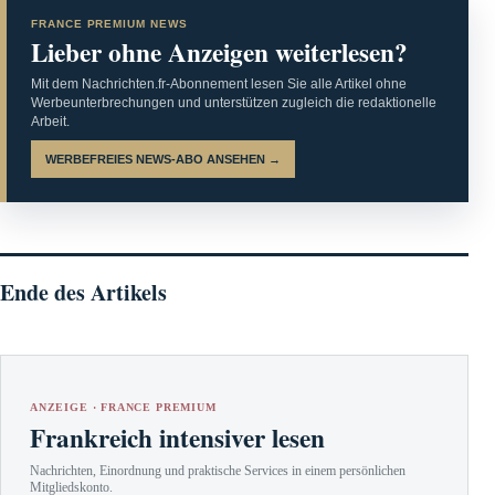
FRANCE PREMIUM NEWS
Lieber ohne Anzeigen weiterlesen?
Mit dem Nachrichten.fr-Abonnement lesen Sie alle Artikel ohne
Werbeunterbrechungen und unterstützen zugleich die redaktionelle
Arbeit.
WERBEFREIES NEWS-ABO ANSEHEN →
Ende des Artikels
ANZEIGE · FRANCE PREMIUM
Frankreich intensiver lesen
Nachrichten, Einordnung und praktische Services in einem persönlichen
Mitgliedskonto.