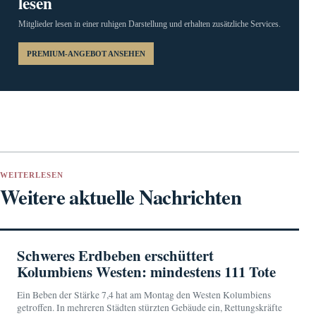
lesen
Mitglieder lesen in einer ruhigen Darstellung und erhalten zusätzliche Services.
PREMIUM-ANGEBOT ANSEHEN
WEITERLESEN
Weitere aktuelle Nachrichten
Schweres Erdbeben erschüttert
Kolumbiens Westen: mindestens 111 Tote
Ein Beben der Stärke 7,4 hat am Montag den Westen Kolumbiens
getroffen. In mehreren Städten stürzten Gebäude ein, Rettungskräfte