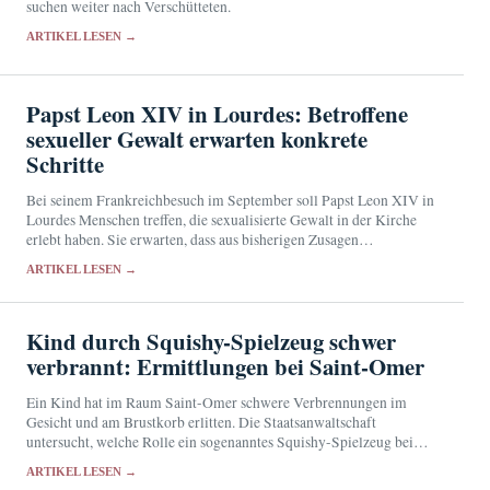
suchen weiter nach Verschütteten.
ARTIKEL LESEN →
Papst Leon XIV in Lourdes: Betroffene
sexueller Gewalt erwarten konkrete
Schritte
Bei seinem Frankreichbesuch im September soll Papst Leon XIV in
Lourdes Menschen treffen, die sexualisierte Gewalt in der Kirche
erlebt haben. Sie erwarten, dass aus bisherigen Zusagen
überprüfbare Maßnahmen werden.
ARTIKEL LESEN →
Kind durch Squishy-Spielzeug schwer
verbrannt: Ermittlungen bei Saint-Omer
Ein Kind hat im Raum Saint-Omer schwere Verbrennungen im
Gesicht und am Brustkorb erlitten. Die Staatsanwaltschaft
untersucht, welche Rolle ein sogenanntes Squishy-Spielzeug bei
dem Vorfall spielte.
ARTIKEL LESEN →