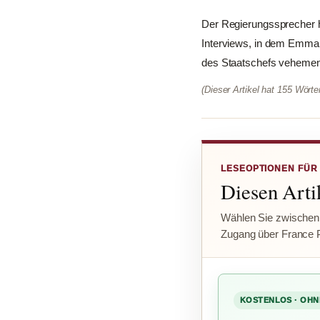
Der Regierungssprecher ha
Interviews, in dem Emmanu
des Staatschefs vehement
(Dieser Artikel hat 155 Wört
LESEOPTIONEN FÜR
Diesen Artik
Wählen Sie zwischen
Zugang über France 
KOSTENLOS · OHN