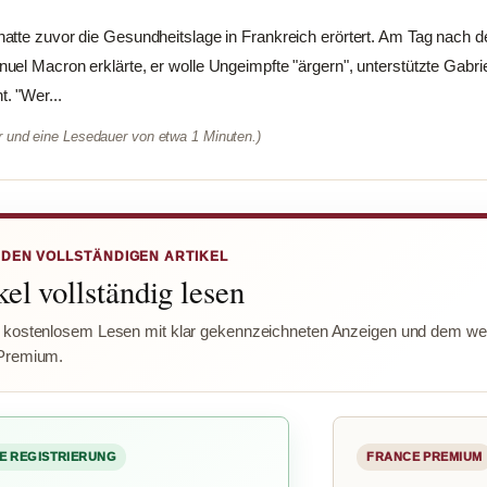
tte zuvor die Gesundheitslage in Frankreich erörtert. Am Tag nach de
el Macron erklärte, er wolle Ungeimpfte "ärgern", unterstützte Gabrie
. "Wer...
er und eine Lesedauer von etwa 1 Minuten.)
 DEN VOLLSTÄNDIGEN ARTIKEL
el vollständig lesen
 kostenlosem Lesen mit klar gekennzeichneten Anzeigen und dem wer
Premium.
E REGISTRIERUNG
FRANCE PREMIUM