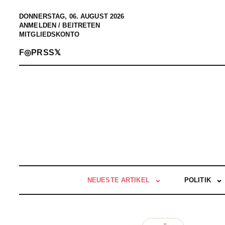
DONNERSTAG, 06. AUGUST 2026
ANMELDEN / BEITRETEN
MITGLIEDSKONTO
F
◎
P
RSS
𝕏
NEUESTE ARTIKEL
POLITIK