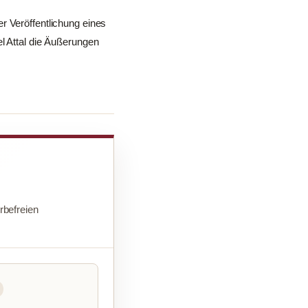
r Veröffentlichung eines
l Attal die Äußerungen
befreien