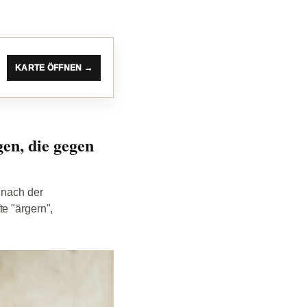
KARTE ÖFFNEN →
en, die gegen
 nach der
e "ärgern",