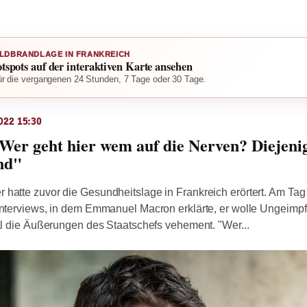
LDBRANDLAGE IN FRANKREICH
otspots auf der interaktiven Karte ansehen
r die vergangenen 24 Stunden, 7 Tage oder 30 Tage.
022 15:30
"Wer geht hier wem auf die Nerven? Diejenig
ind"
hatte zuvor die Gesundheitslage in Frankreich erörtert. Am Tag
Interviews, in dem Emmanuel Macron erklärte, er wolle Ungeimpft
tal die Äußerungen des Staatschefs vehement. "Wer...