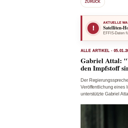
ZURÜCK
AKTUELLE WA
Satelliten-H
!
EFFIS-Daten fü
ALLE ARTIKEL · 05.01.2
Gabriel Attal: 
den Impfstoff s
Der Regierungssprecher 
Veröffentlichung eines 
unterstützte Gabriel At