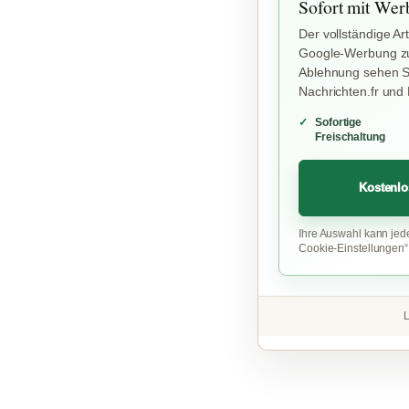
Sofort mit Wer
Der vollständige Art
Google-Werbung zu
Ablehnung sehen Si
Nachrichten.fr und
Sofortige
Freischaltung
Kostenlo
Ihre Auswahl kann jed
Cookie-Einstellungen
L