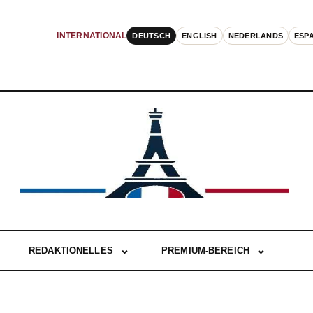
DEUTSCH
ENGLISH
NEDERLANDS
ESP
INTERNATIONAL
REDAKTIONELLES
PREMIUM-BEREICH