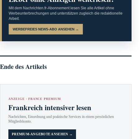
Mit dem Nachrichten.fr-Abonnement lesen Sie alle Artikel ohne
Werbeunterbrechungen und unterstützen zugleich die redaktionelle
Arbeit.
WERBEFREIES NEWS-ABO ANSEHEN →
Ende des Artikels
ANZEIGE · FRANCE PREMIUM
Frankreich intensiver lesen
Nachrichten, Einordnung und praktische Services in einem persönlichen
Mitgliedskonto.
PREMIUM-ANGEBOTE ANSEHEN →