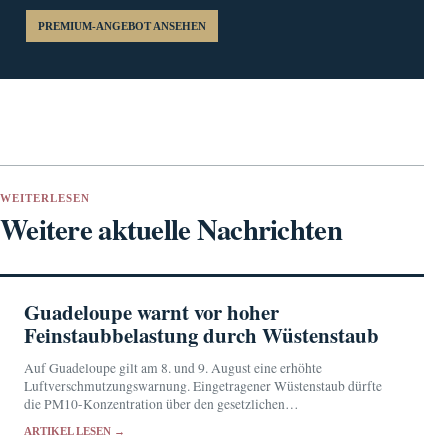
PREMIUM-ANGEBOT ANSEHEN
WEITERLESEN
Weitere aktuelle Nachrichten
Guadeloupe warnt vor hoher
Feinstaubbelastung durch Wüstenstaub
Auf Guadeloupe gilt am 8. und 9. August eine erhöhte
Luftverschmutzungswarnung. Eingetragener Wüstenstaub dürfte
die PM10-Konzentration über den gesetzlichen
Informationsschwellenwert treiben.
ARTIKEL LESEN →