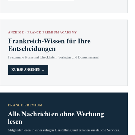
ANZEIGE · FRANCE PREMIUM ACADEMY
Frankreich-Wissen für Ihre
Entscheidungen
Praxisnahe Kurse mit Checklisten, Vorlagen und Bonusmaterial.
KURSE ANSEHEN →
FRANCE PREMIUM
Alle Nachrichten ohne Werbung
lesen
Mitglieder lesen in einer ruhigen Darstellung und erhalten zusätzliche Services.