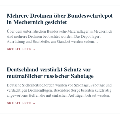
Mehrere Drohnen über Bundeswehrdepot
in Mechernich gesichtet
Über dem unterirdischen Bundeswehr-Materiallager in Mechernich
sind mehrere Drohnen beobachtet worden. Das Depot lagert
Ausrüstung und Ersatzteile; am Standort werden zudem
Komponenten des Flugabwehrsystems Patriot instand gehalten.
ARTIKEL LESEN →
Deutschland verstärkt Schutz vor
mutmaßlicher russischer Sabotage
Deutsche Sicherheitsbehörden warnen vor Spionage, Sabotage und
verdächtigen Drohnenflügen. Besondere Sorge bereiten kurzfristig
angeworbene Helfer, die mit einfachen Aufträgen betraut werden.
ARTIKEL LESEN →