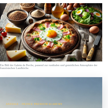
Ein Bild der Galette de Perche, passend zur rustikalen und gemütlichen Atmosphäre der
französischen Landküche.
ANZEIGE · FRANCE PREMIUM ACADEMY