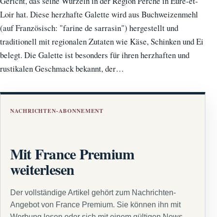
Gericht, das seine Wurzeln in der Region Perche in Eure-et-
Loir hat. Diese herzhafte Galette wird aus Buchweizenmehl
(auf Französisch: "farine de sarrasin") hergestellt und
traditionell mit regionalen Zutaten wie Käse, Schinken und Ei
belegt. Die Galette ist besonders für ihren herzhaften und
rustikalen Geschmack bekannt, der…
NACHRICHTEN-ABONNEMENT
Mit France Premium
weiterlesen
Der vollständige Artikel gehört zum Nachrichten-
Angebot von France Premium. Sie können ihn mit
Werbung lesen oder sich mit einem gültigen News-