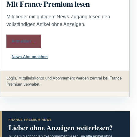
Mit France Premium lesen
Mitglieder mit gültigem News-Zugang lesen den
vollständigen Artikel ohne Anzeigen.
Anmelden →
News-Abo ansehen
Login, Mitgliedskonto und Abonnement werden zentral bei France
Premium verwaltet.
FRANCE PREMIUM NEWS
Lieber ohne Anzeigen weiterlesen?
Mit dem Nachrichten.fr-Abonnement lesen Sie alle Artikel ohne