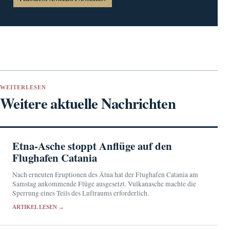
WEITERLESEN
Weitere aktuelle Nachrichten
Etna-Asche stoppt Anflüge auf den
Flughafen Catania
Nach erneuten Eruptionen des Ätna hat der Flughafen Catania am
Samstag ankommende Flüge ausgesetzt. Vulkanasche machte die
Sperrung eines Teils des Luftraums erforderlich.
ARTIKEL LESEN →