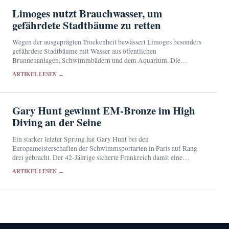
Limoges nutzt Brauchwasser, um
gefährdete Stadtbäume zu retten
Wegen der ausgeprägten Trockenheit bewässert Limoges besonders
gefährdete Stadtbäume mit Wasser aus öffentlichen
Brunnenanlagen, Schwimmbädern und dem Aquarium. Die
Reserven werden allerdings knapp.
ARTIKEL LESEN →
Gary Hunt gewinnt EM-Bronze im High
Diving an der Seine
Ein starker letzter Sprung hat Gary Hunt bei den
Europameisterschaften der Schwimmsportarten in Paris auf Rang
drei gebracht. Der 42-Jährige sicherte Frankreich damit eine
Medaille vor heimischem Publikum.
ARTIKEL LESEN →