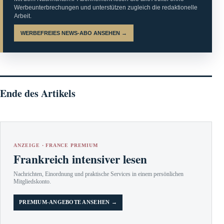
Werbeunterbrechungen und unterstützen zugleich die redaktionelle
Arbeit.
WERBEFREIES NEWS-ABO ANSEHEN →
Ende des Artikels
ANZEIGE · FRANCE PREMIUM
Frankreich intensiver lesen
Nachrichten, Einordnung und praktische Services in einem persönlichen
Mitgliedskonto.
PREMIUM-ANGEBOTE ANSEHEN →