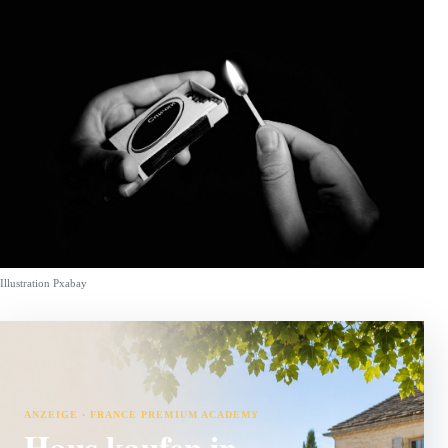
Illustration Pxabay
ANZEIGE · FRANCE PREMIUM ACADEMY
Haus kaufen in