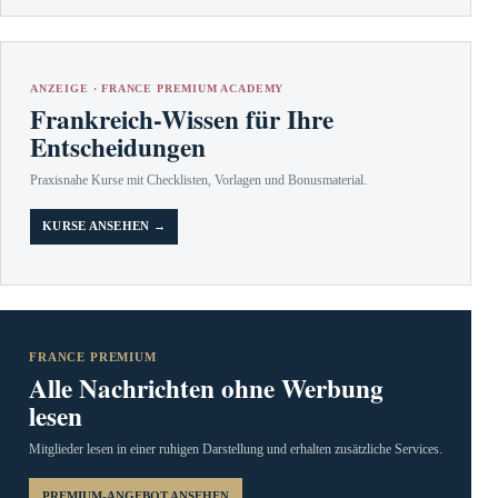
ANZEIGE · FRANCE PREMIUM ACADEMY
Frankreich-Wissen für Ihre
Entscheidungen
Praxisnahe Kurse mit Checklisten, Vorlagen und Bonusmaterial.
KURSE ANSEHEN →
FRANCE PREMIUM
Alle Nachrichten ohne Werbung
lesen
Mitglieder lesen in einer ruhigen Darstellung und erhalten zusätzliche Services.
PREMIUM-ANGEBOT ANSEHEN