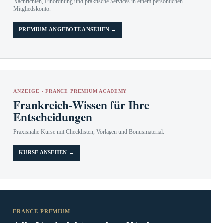
Nachrichten, Einordnung und praktische Services in einem persönlichen
Mitgliedskonto.
PREMIUM-ANGEBOTE ANSEHEN →
ANZEIGE · FRANCE PREMIUM ACADEMY
Frankreich-Wissen für Ihre
Entscheidungen
Praxisnahe Kurse mit Checklisten, Vorlagen und Bonusmaterial.
KURSE ANSEHEN →
FRANCE PREMIUM