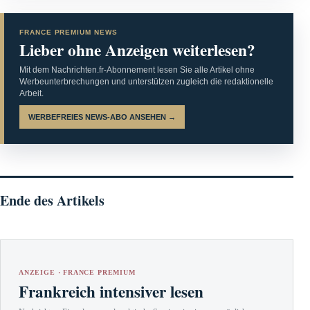
FRANCE PREMIUM NEWS
Lieber ohne Anzeigen weiterlesen?
Mit dem Nachrichten.fr-Abonnement lesen Sie alle Artikel ohne
Werbeunterbrechungen und unterstützen zugleich die redaktionelle
Arbeit.
WERBEFREIES NEWS-ABO ANSEHEN →
Ende des Artikels
ANZEIGE · FRANCE PREMIUM
Frankreich intensiver lesen