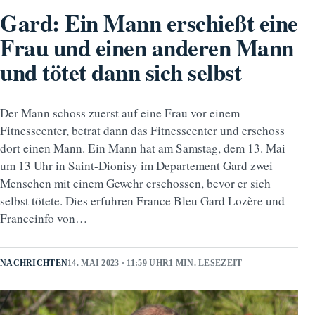
Gard: Ein Mann erschießt eine
Frau und einen anderen Mann
und tötet dann sich selbst
Der Mann schoss zuerst auf eine Frau vor einem
Fitnesscenter, betrat dann das Fitnesscenter und erschoss
dort einen Mann. Ein Mann hat am Samstag, dem 13. Mai
um 13 Uhr in Saint-Dionisy im Departement Gard zwei
Menschen mit einem Gewehr erschossen, bevor er sich
selbst tötete. Dies erfuhren France Bleu Gard Lozère und
Franceinfo von…
NACHRICHTEN
14. MAI 2023 · 11:59 UHR
1 MIN. LESEZEIT