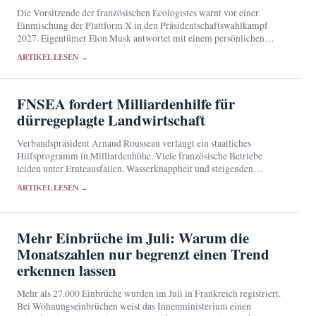
Die Vorsitzende der französischen Ecologistes warnt vor einer
Einmischung der Plattform X in den Präsidentschaftswahlkampf
2027. Eigentümer Elon Musk antwortet mit einem persönlichen
Angriff.
ARTIKEL LESEN →
FNSEA fordert Milliardenhilfe für
dürregeplagte Landwirtschaft
Verbandspräsident Arnaud Rousseau verlangt ein staatliches
Hilfsprogramm in Milliardenhöhe. Viele französische Betriebe
leiden unter Ernteausfällen, Wasserknappheit und steigenden
Futterkosten.
ARTIKEL LESEN →
Mehr Einbrüche im Juli: Warum die
Monatszahlen nur begrenzt einen Trend
erkennen lassen
Mehr als 27.000 Einbrüche wurden im Juli in Frankreich registriert.
Bei Wohnungseinbrüchen weist das Innenministerium einen