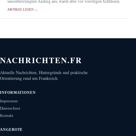
saisonbereinigten Anstieg aus, warnt aber vor voreiligen Schlüssen.
ARTIKEL LESEN →
NACHRICHTEN.FR
Aktuelle Nachrichten, Hintergründe und praktische
Orientierung rund um Frankreich.
INFORMATIONEN
Impressum
Datenschutz
Kontakt
ANGEBOTE