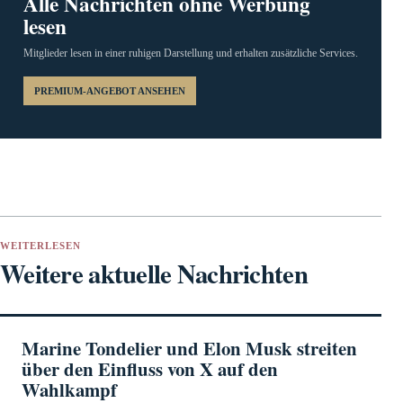
Alle Nachrichten ohne Werbung
lesen
Mitglieder lesen in einer ruhigen Darstellung und erhalten zusätzliche Services.
PREMIUM-ANGEBOT ANSEHEN
WEITERLESEN
Weitere aktuelle Nachrichten
Marine Tondelier und Elon Musk streiten
über den Einfluss von X auf den
Wahlkampf