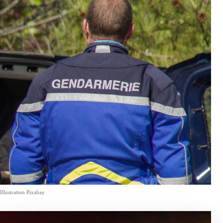
Illustration Pixabay