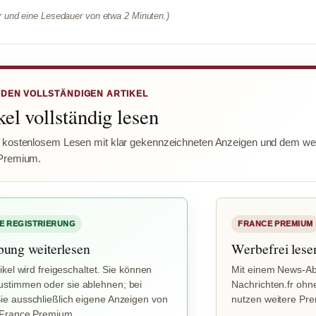
er und eine Lesedauer von etwa 2 Minuten.)
 DEN VOLLSTÄNDIGEN ARTIKEL
el vollständig lesen
 kostenlosem Lesen mit klar gekennzeichneten Anzeigen und dem wer
Premium.
E REGISTRIERUNG
FRANCE PREMIUM
bung weiterlesen
Werbefrei lese
ikel wird freigeschaltet. Sie können
Mit einem News-Ab
stimmen oder sie ablehnen; bei
Nachrichten.fr ohn
e ausschließlich eigene Anzeigen von
nutzen weitere Pr
 France Premium.