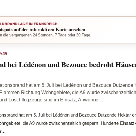
LDBRANDLAGE IN FRANKREICH
otspots auf der interaktiven Karte ansehen
r die vergangenen 24 Stunden, 7 Tage oder 30 Tage.
2:49
d bei Lédénon und Bezouce bedroht Häuser
tationsbrand hat am 5. Juli bei Lédénon und Bezouce Dutzende H
ie Flammen Richtung Wohngebiete, die A9 wurde zwischenzeitlich
 und Löschflugzeuge sind im Einsatz, Anwohner…
ionsbrand hat am 5. Juli bei Lédénon und Bezouce Dutzende Hektar erfa
ngebiete, die A9 wurde zwischenzeitlich gesperrt. Hunderte Einsatz
er…