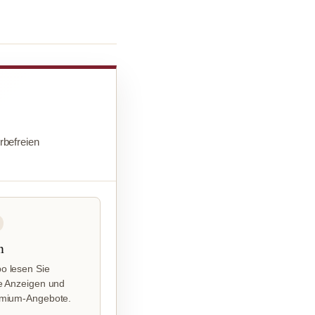
befreien
n
o lesen Sie
e Anzeigen und
emium-Angebote.