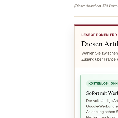
(Dieser Artikel hat 370 Wört
LESEOPTIONEN FÜR
Diesen Artik
Wählen Sie zwischen
Zugang über France 
KOSTENLOS · OHN
Sofort mit Wer
Der vollständige Art
Google-Werbung zu
Ablehnung sehen Si
Nachrichten.fr und