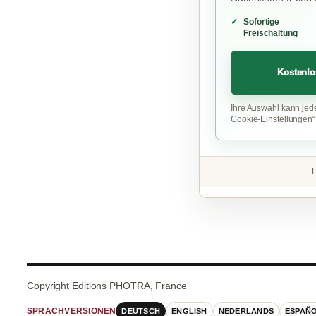
Sofortige
Freischaltung
Kostenlo
Ihre Auswahl kann jed
Cookie-Einstellungen
L
Copyright Editions PHOTRA, France
DEUTSCH
ENGLISH
NEDERLANDS
ESPAÑ
SPRACHVERSIONEN