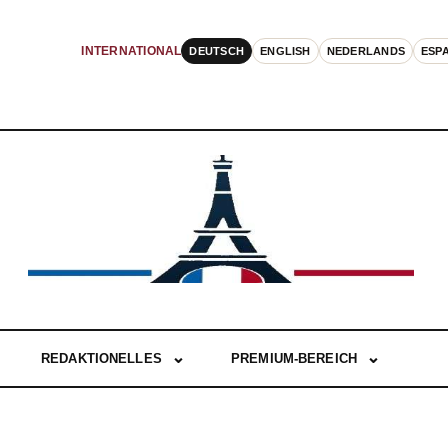
DEUTSCH
ENGLISH
NEDERLANDS
ESP
INTERNATIONAL
REDAKTIONELLES
PREMIUM-BEREICH