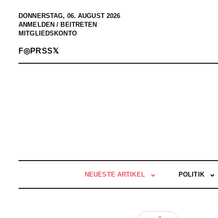
DONNERSTAG, 06. AUGUST 2026
ANMELDEN / BEITRETEN
MITGLIEDSKONTO
F
◎
P
RSS
𝕏
NEUESTE ARTIKEL
POLITIK