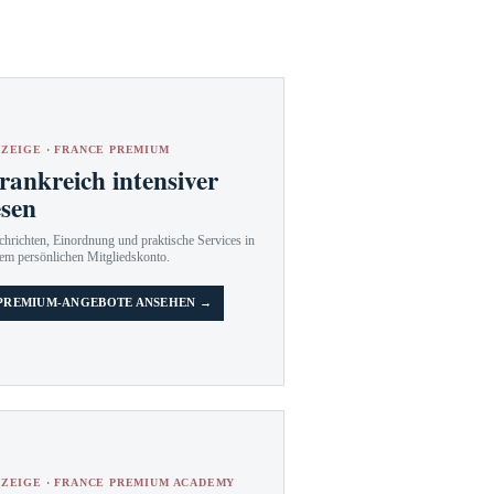
ZEIGE · FRANCE PREMIUM
rankreich intensiver
esen
hrichten, Einordnung und praktische Services in
em persönlichen Mitgliedskonto.
PREMIUM-ANGEBOTE ANSEHEN →
ZEIGE · FRANCE PREMIUM ACADEMY