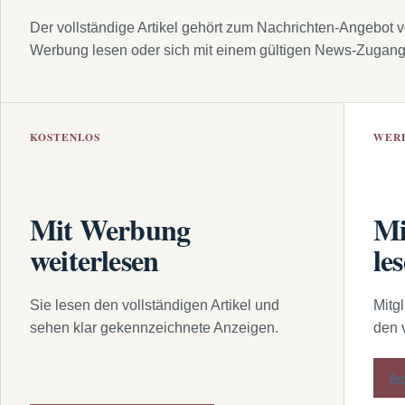
Der vollständige Artikel gehört zum Nachrichten-Angebot 
Werbung lesen oder sich mit einem gültigen News-Zugan
KOSTENLOS
WER
Mit Werbung
Mi
weiterlesen
le
Sie lesen den vollständigen Artikel und
Mitg
sehen klar gekennzeichnete Anzeigen.
den 
An