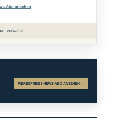
ws-Abo ansehen
um verwaltet.
WERBEFREIES NEWS-ABO ANSEHEN →