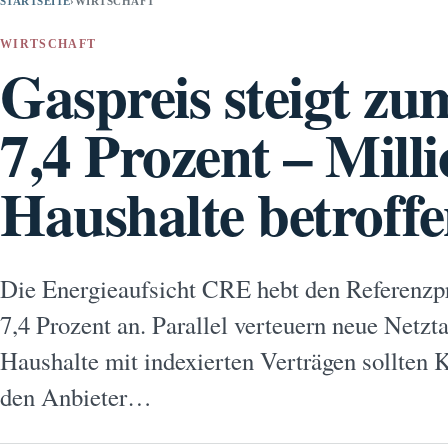
STARTSEITE
›
WIRTSCHAFT
WIRTSCHAFT
Gaspreis steigt zu
7,4 Prozent – Mill
Haushalte betroff
Die Energieaufsicht CRE hebt den Referenzpr
7,4 Prozent an. Parallel verteuern neue Netz
Haushalte mit indexierten Verträgen sollten 
den Anbieter…