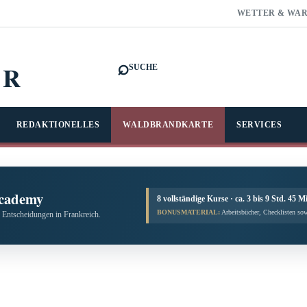
WETTER & WA
⌕
FR
SUCHE
REDAKTIONELLES
WALDBRANDKARTE
SERVICES
cademy
8 vollständige Kurse · ca. 3 bis 9 Std. 45 M
BONUSMATERIAL:
Arbeitsbücher, Checklisten sow
 Entscheidungen in Frankreich.