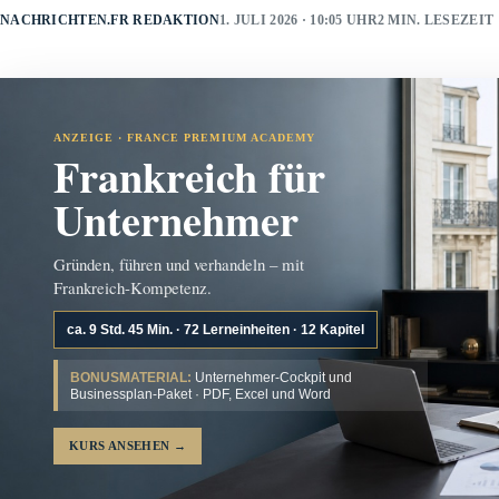
NACHRICHTEN.FR REDAKTION
1. JULI 2026 · 10:05 UHR
2 MIN. LESEZEIT
ANZEIGE · FRANCE PREMIUM ACADEMY
Frankreich für
Unternehmer
Gründen, führen und verhandeln – mit
Frankreich-Kompetenz.
ca. 9 Std. 45 Min. · 72 Lerneinheiten · 12 Kapitel
BONUSMATERIAL:
Unternehmer-Cockpit und
Businessplan-Paket · PDF, Excel und Word
KURS ANSEHEN
→