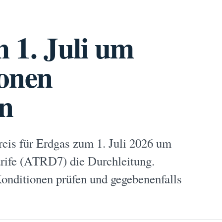
m 1. Juli um
ionen
en
eis für Erdgas zum 1. Juli 2026 um
tarife (ATRD7) die Durchleitung.
Konditionen prüfen und gegebenenfalls