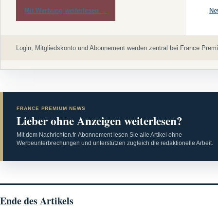
Mit Werbung weiterlesen →
Ne
Login, Mitgliedskonto und Abonnement werden zentral bei France Premi
FRANCE PREMIUM NEWS
Lieber ohne Anzeigen weiterlesen?
Mit dem Nachrichten.fr-Abonnement lesen Sie alle Artikel ohne
Werbeunterbrechungen und unterstützen zugleich die redaktionelle Arbeit.
Ende des Artikels