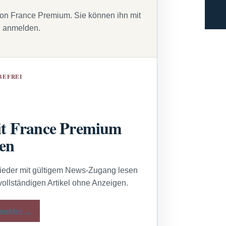
von France Premium. Sie können ihn mit
g anmelden.
BEFREI
t France Premium
sen
lieder mit gültigem News-Zugang lesen
vollständigen Artikel ohne Anzeigen.
melden →